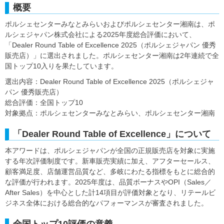
概要
ポルシェセンターみなとみらいおよびポルシェセンター湘南は、ポ
ルシェジャパン株式会社による2025年度総合評価において、
「Dealer Round Table of Excellence 2025（ポルシェジャパン 優秀
販売店）」に選出されました。ポルシェセンター湘南は2年連続で全
国トップ10入りを果たしています。
選出内容：Dealer Round Table of Excellence 2025（ポルシェジャ
パン 優秀販売店）
総合評価：全国トップ10
対象拠点：ポルシェセンターみなとみらい、ポルシェセンター湘南
「Dealer Round Table of Excellence」について
本アワードは、ポルシェジャパンが全国の正規販売店を対象に実施
する年次評価制度です。新車販売実績に加え、アフターセールス、
顧客満足度、店舗運営品質など、多岐にわたる指標をもとに総合的
な評価が行われます。2025年度は、品質ボーナスやOPI（Sales／
After Sales）を中心とした計14項目が評価対象となり、リテールビ
ジネス全体における総合的なパフォーマンスが審査されました。
全国トップ10評価の意義