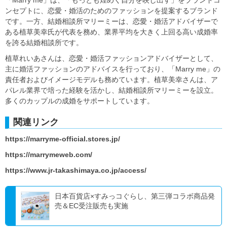
ンセプトに、恋愛・婚活のためのファッションを提案するブランド
です。一方、結婚相談所マリーミーは、恋愛・婚活アドバイザーで
ある植草美幸氏が代表を務め、業界平均を大きく上回る高い成婚率
を誇る結婚相談所です。
植草れいあさんは、恋愛・婚活ファッションアドバイザーとして、
主に婚活ファッションのアドバイスを行っており、「Marry me」の
責任者およびイメージモデルも務めています。植草美幸さんは、ア
パレル業界で培った経験を活かし、結婚相談所マリーミーを設立。
多くのカップルの成婚をサポートしています。
関連リンク
https://marryme-official.stores.jp/
https://marrymeweb.com/
https://www.jr-takashimaya.co.jp/access/
日本百貨店×すみっコぐらし、第三弾コラボ商品発
売＆EC受注販売も実施