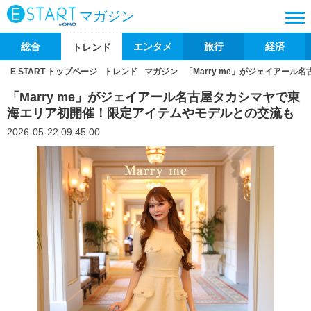
マガジン
総合
エンタメ
旅行
経済
トレンド
E START トップページ
トレンド
マガジン
「Marry me」がジェイアー
「Marry me」がジェイアール名古屋タカシマヤで東
海エリア初開催！限定アイテムやモデルとの交流も
2026-05-22 09:45:00