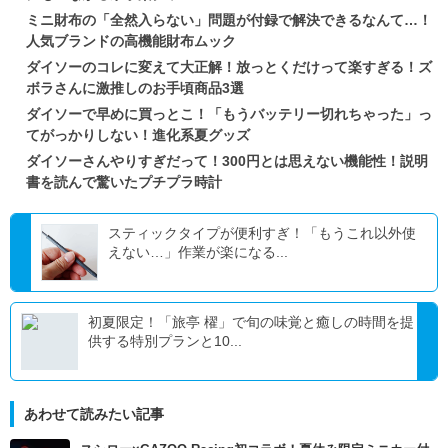
ミニ財布の「全然入らない」問題が付録で解決できるなんて…！
人気ブランドの高機能財布ムック
ダイソーのコレに変えて大正解！放っとくだけって楽すぎる！ズ
ボラさんに激推しのお手頃商品3選
ダイソーで早めに買っとこ！「もうバッテリー切れちゃった」っ
てがっかりしない！進化系夏グッズ
ダイソーさんやりすぎだって！300円とは思えない機能性！説明
書を読んで驚いたプチプラ時計
スティックタイプが便利すぎ！「もうこれ以外使
えない…」作業が楽になる...
初夏限定！「旅亭 櫂」で旬の味覚と癒しの時間を提
供する特別プランと10...
あわせて読みたい記事