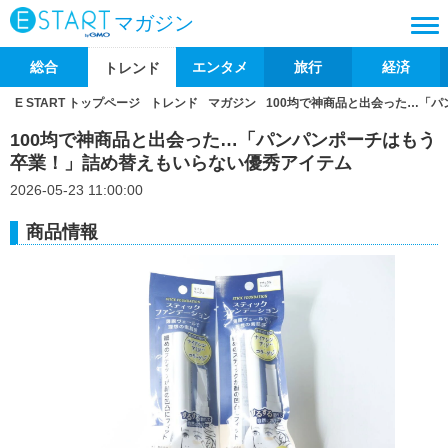
マガジン
総合
エンタメ
旅行
経済
トレンド
E START トップページ
トレンド
マガジン
100均で神商品と出会った…「
100均で神商品と出会った…「パンパンポーチはもう
卒業！」詰め替えもいらない優秀アイテム
2026-05-23 11:00:00
商品情報