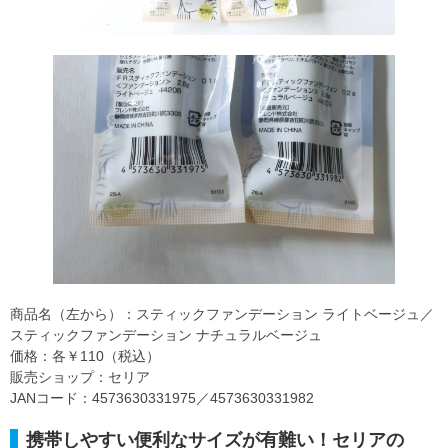
商品名（左から）：スティックファンデーション ライトベージュ／
スティックファンデーション ナチュラルベージュ
価格：各￥110（税込）
販売ショップ：セリア
JANコード：4573630331975／4573630331982
携帯しやすい便利なサイズが有難い！セリアの