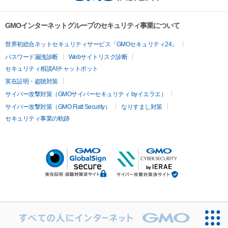
GMOインターネットグループのセキュリティ事業について
世界初総合ネットセキュリティサービス「GMOセキュリティ24」
パスワード漏洩診断
Webサイトリスク診断
セキュリティ相談AIチャットボット
実在証明・盗聴対策
サイバー攻撃対策（GMOサイバーセキュリティ byイエラエ）
サイバー攻撃対策（GMO Flatt Security）
なりすまし対策
セキュリティ事業の軌跡