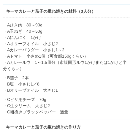
キーマカレーと茄子の重ね焼きの材料（3人分）
・Aひき肉 80～90g
・A玉ねぎ 40～50g
・Aにんにく 1かけ
・Aオリーブオイル 小さじ2
・Aカレーパウダー 小さじ1～2
・Aトマト 小さめ1個（可食部150gくらい）
・Aカレールウ 1～1.5皿分（市販固形ルウ1かけまたは1かけと半
分くらい）
・B茄子 2本
・B塩 小さじ1／8
・Bオリーブオイル 大さじ1
・Cピザ用チーズ 70g
・C生クリーム 大さじ2
・C粗挽きブラックペッパー 適量
キーマカレーと茄子の重ね焼きの作り方