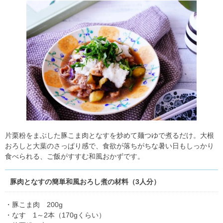
片栗粉をまぶした豚こま肉となすを炒めて麺つゆで煮るだけ。大根
おろしと大葉のさっぱり感で、食欲が落ちがちな暑い日もしっかり
食べられる、ご飯がすすむ和風おかずです。
豚肉となすの簡単和風おろし煮の材料（3人分）
・豚こま肉 200g
・なす 1～2本（170gくらい）