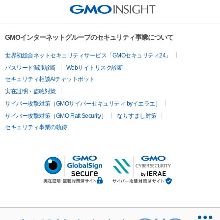
GMOインターネットグループのセキュリティ事業について
世界初総合ネットセキュリティサービス「GMOセキュリティ24」
パスワード漏洩診断
Webサイトリスク診断
セキュリティ相談AIチャットボット
実在証明・盗聴対策
サイバー攻撃対策（GMOサイバーセキュリティ byイエラエ）
サイバー攻撃対策（GMO Flatt Security）
なりすまし対策
セキュリティ事業の軌跡