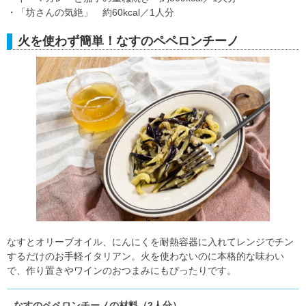
・「坊さんの気絶」 約60kcal／1人分
火を使わず簡単！なすのペペロンチーノ
なすとオリーブオイル、にんにくを耐熱容器に入れてレンジでチン
するだけのお手軽イタリアン。火を使わないのに本格的な味わい
で、作り置きやワインのおつまみにもぴったりです。
なすのペペロンチーノの材料（2人分）