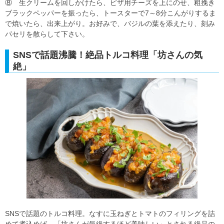
⑧ 生クリームを回しかけたら、ピザ用チーズを上にのせ、粗挽き
ブラックペッパーを振ったら、トースターで7～8分こんがりするま
で焼いたら、出来上がり。お好みで、バジルの葉を添えたり、刻み
パセリを散らして下さい。
SNSで話題沸騰！絶品トルコ料理「坊さんの気
絶」
SNSで話題のトルコ料理。なすに玉ねぎとトマトのフィリングを詰