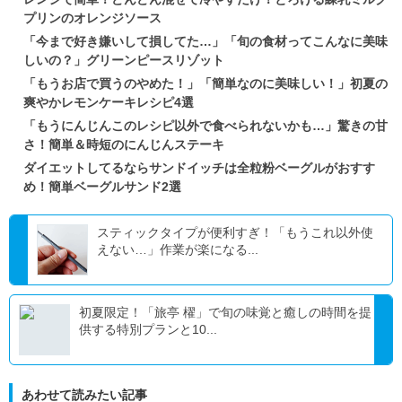
プリンのオレンジソース
「今まで好き嫌いして損してた…」「旬の食材ってこんなに美味
しいの？」グリーンピースリゾット
「もうお店で買うのやめた！」「簡単なのに美味しい！」初夏の
爽やかレモンケーキレシピ4選
「もうにんじんこのレシピ以外で食べられないかも…」驚きの甘
さ！簡単＆時短のにんじんステーキ
ダイエットしてるならサンドイッチは全粒粉ベーグルがおすす
め！簡単ベーグルサンド2選
スティックタイプが便利すぎ！「もうこれ以外使
えない…」作業が楽になる...
初夏限定！「旅亭 櫂」で旬の味覚と癒しの時間を提
供する特別プランと10...
あわせて読みたい記事