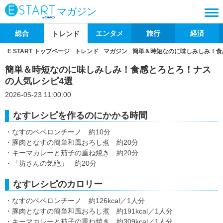
マガジン
総合
エンタメ
旅行
経済
トレンド
E START トップページ
トレンド
マガジン
簡単＆時短なのに味しみしみ！食
簡単＆時短なのに味しみしみ！食感とろとろ！ナス
の人気レシピ4選
2026-05-23 11:00:00
なすレシピを作るのにかかる時間
・なすのペペロンチーノ 約10分
・豚肉となすの簡単和風おろし煮 約20分
・キーマカレーと茄子の重ね焼き 約20分
・「坊さんの気絶」 約20分
なすレシピのカロリー
・なすのペペロンチーノ 約126kcal／1人分
・豚肉となすの簡単和風おろし煮 約191kcal／1人分
・キーマカレーと茄子の重ね焼き 約309kcal／1人分