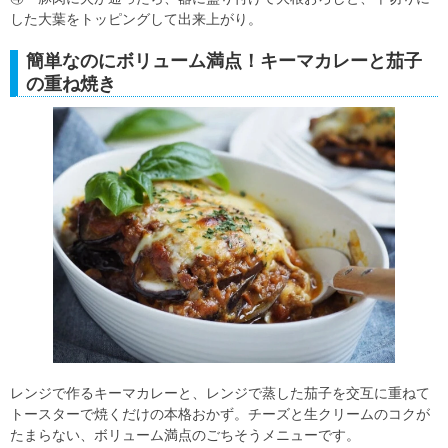
した大葉をトッピングして出来上がり。
簡単なのにボリューム満点！キーマカレーと茄子
の重ね焼き
レンジで作るキーマカレーと、レンジで蒸した茄子を交互に重ねて
トースターで焼くだけの本格おかず。チーズと生クリームのコクが
たまらない、ボリューム満点のごちそうメニューです。