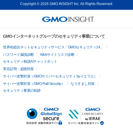
Copyright © 2026 GMO INSIGHT Inc. All Rights Reserved.
GMOインターネットグループのセキュリティ事業について
世界初総合ネットセキュリティサービス「GMOセキュリティ24」
パスワード漏洩診断
Webサイトリスク診断
セキュリティ相談AIチャットボット
実在証明・盗聴対策
サイバー攻撃対策（GMOサイバーセキュリティ byイエラエ）
サイバー攻撃対策（GMO Flatt Security）
なりすまし対策
セキュリティ事業の軌跡