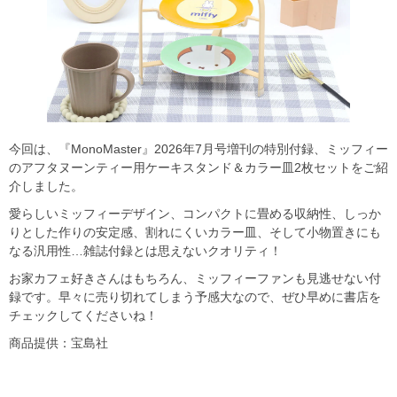
今回は、『MonoMaster』2026年7月号増刊の特別付録、ミッフィー
のアフタヌーンティー用ケーキスタンド＆カラー皿2枚セットをご紹
介しました。
愛らしいミッフィーデザイン、コンパクトに畳める収納性、しっか
りとした作りの安定感、割れにくいカラー皿、そして小物置きにも
なる汎用性…雑誌付録とは思えないクオリティ！
お家カフェ好きさんはもちろん、ミッフィーファンも見逃せない付
録です。早々に売り切れてしまう予感大なので、ぜひ早めに書店を
チェックしてくださいね！
商品提供：宝島社