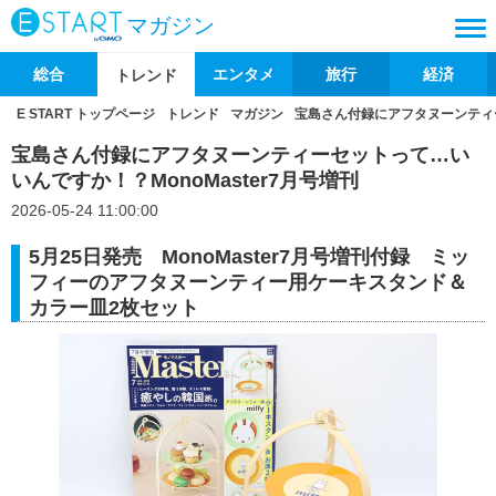
マガジン
総合
エンタメ
旅行
経済
トレンド
E START トップページ
トレンド
マガジン
宝島さん付録にアフタヌーンティー
宝島さん付録にアフタヌーンティーセットって…い
いんですか！？MonoMaster7月号増刊
2026-05-24 11:00:00
5月25日発売 MonoMaster7月号増刊付録 ミッ
フィーのアフタヌーンティー用ケーキスタンド＆
カラー皿2枚セット