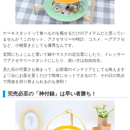
ケーキスタンドって食べものを載せるだけのアイテムだと思ってい
ませんか？このセット、アクセサリーや時計、コスメ、ヘアアクセ
など、小物置きとしても優秀なんです。
玄関にちょこんと置いて鍵やマスクの定位置にしたり、ドレッサー
でアクセサリースタンドにしたり…使い方は自由自在。
見た目の可愛さも相まって、お部屋のインテリアとしても映えます
よ♡台にお皿を置くだけで簡単にセットできるので、その日の気分
で用途を切り替えられるのも便利！
完売必至の「神付録」は早い者勝ち！