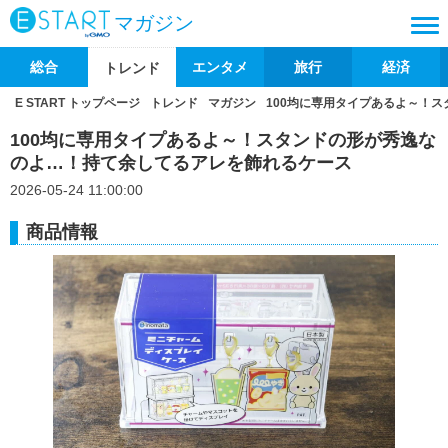
マガジン
総合
エンタメ
旅行
経済
トレンド
E START トップページ
トレンド
マガジン
100均に専用タイプあるよ～！
100均に専用タイプあるよ～！スタンドの形が秀逸な
のよ…！持て余してるアレを飾れるケース
2026-05-24 11:00:00
商品情報