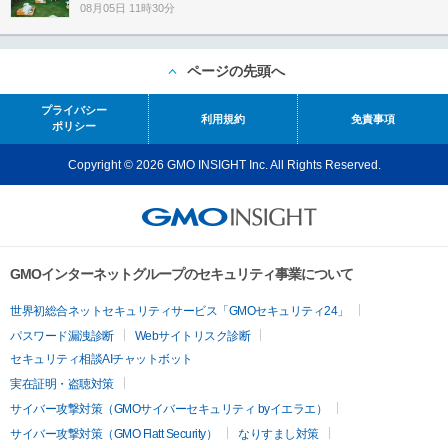
08月05日 11時30分
ページの先頭へ
プライバシー
利用規約
免責事項
ポリシー
Copyright © 2026 GMO INSIGHT Inc. All Rights Reserved.
GMOインターネットグループのセキュリティ事業について
世界初総合ネットセキュリティサービス「GMOセキュリティ24」
パスワード漏洩診断
Webサイトリスク診断
セキュリティ相談AIチャットボット
実在証明・盗聴対策
サイバー攻撃対策（GMOサイバーセキュリティ byイエラエ）
サイバー攻撃対策（GMO Flatt Security）
なりすまし対策