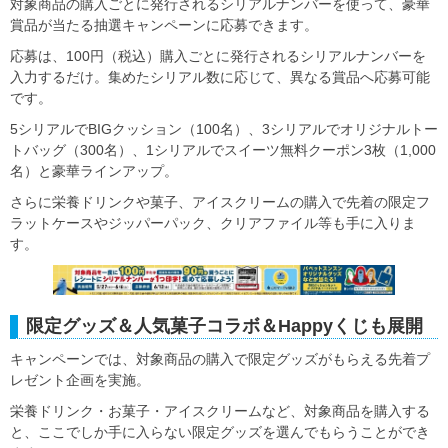
対象商品の購入ごとに発行されるシリアルナンバーを使って、豪華
賞品が当たる抽選キャンペーンに応募できます。
応募は、100円（税込）購入ごとに発行されるシリアルナンバーを
入力するだけ。集めたシリアル数に応じて、異なる賞品へ応募可能
です。
5シリアルでBIGクッション（100名）、3シリアルでオリジナルトー
トバッグ（300名）、1シリアルでスイーツ無料クーポン3枚（1,000
名）と豪華ラインアップ。
さらに栄養ドリンクや菓子、アイスクリームの購入で先着の限定フ
ラットケースやジッパーパック、クリアファイル等も手に入りま
す。
限定グッズ＆人気菓子コラボ＆Happyくじも展開
キャンペーンでは、対象商品の購入で限定グッズがもらえる先着プ
レゼント企画を実施。
栄養ドリンク・お菓子・アイスクリームなど、対象商品を購入する
と、ここでしか手に入らない限定グッズを選んでもらうことができ