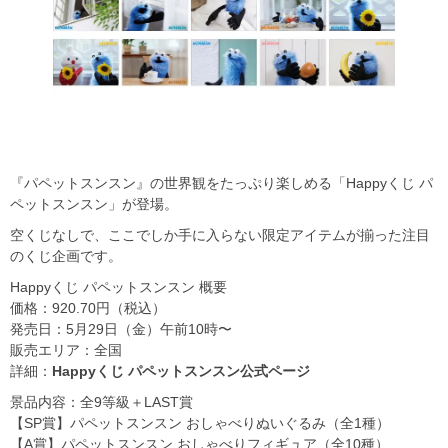
『パペットスンスン』の世界観をたっぷり楽しめる「Happyくじ パ
ペットスンスン」が登場。
空くじなしで、ここでしか手に入らない限定アイテムが揃った注目
のくじ企画です。
Happyくじ パペットスンスン 概要
価格：920.70円（税込）
発売日：5月29日（金）午前10時〜
販売エリア：全国
詳細：
Happyくじ パペットスンスン公式ページ
景品内容：全9等級＋LAST賞
【SP賞】パペットスンスン おしゃべりぬいぐるみ（全1種）
【A賞】パペットスンスン おしゃべりフィギュア（全10種）