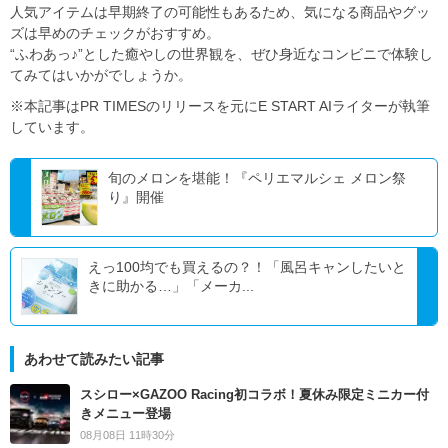
人気アイテムは早期終了の可能性もあるため、気になる商品やグッ
ズは早めのチェックがおすすめ。
“ふわあっ♪”とした癒やしの世界観を、ぜひ身近なコンビニで体験し
てみてはいかがでしょうか。
※本記事はPR TIMESのリリースを元にE START AIライターが執筆
しています。
旬のメロンを堪能！『ペリエマルシェ メロン祭
り』開催
えっ100均でも買えるの？！「風呂キャンしたいと
きに助かる…」「メーカ...
あわせて読みたい記事
スシロー×GAZOO Racing初コラボ！夏休み限定ミニカー付
きメニュー登場
08月08日 11時30分