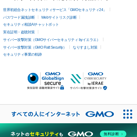
世界初総合ネットセキュリティサービス「GMOセキュリティ24」
パスワード漏洩診断
Webサイトリスク診断
セキュリティ相談AIチャットボット
実在証明・盗聴対策
サイバー攻撃対策（GMOサイバーセキュリティ byイエラエ）
サイバー攻撃対策（GMO Flatt Security）
なりすまし対策
セキュリティ事業の軌跡
無料診断