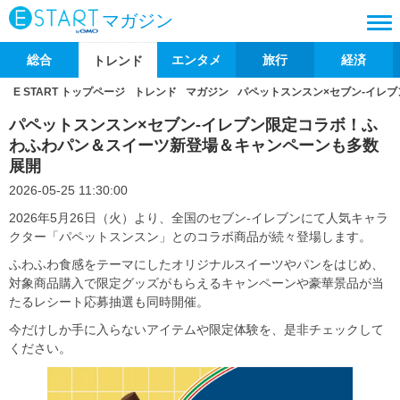
マガジン
総合
エンタメ
旅行
経済
トレンド
E START トップページ
トレンド
マガジン
パペットスンスン×セブン-イレ
パペットスンスン×セブン-イレブン限定コラボ！ふ
わふわパン＆スイーツ新登場＆キャンペーンも多数
展開
2026-05-25 11:30:00
2026年5月26日（火）より、全国のセブン-イレブンにて人気キャラ
クター「パペットスンスン」とのコラボ商品が続々登場します。
ふわふわ食感をテーマにしたオリジナルスイーツやパンをはじめ、
対象商品購入で限定グッズがもらえるキャンペーンや豪華景品が当
たるレシート応募抽選も同時開催。
今だけしか手に入らないアイテムや限定体験を、是非チェックして
ください。