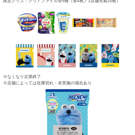
限定グッズ：クリアファイル全5種（各4枚／1店舗先着20枚）
※なくなり次第終了
※店舗によっては在庫切れ・未実施の場合あり