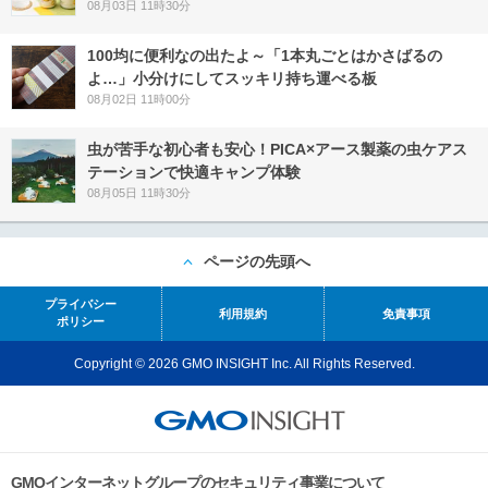
08月03日 11時30分
100均に便利なの出たよ～「1本丸ごとはかさばるの
よ…」小分けにしてスッキリ持ち運べる板
08月02日 11時00分
虫が苦手な初心者も安心！PICA×アース製薬の虫ケアス
テーションで快適キャンプ体験
08月05日 11時30分
ページの先頭へ
プライバシー
利用規約
免責事項
ポリシー
Copyright © 2026 GMO INSIGHT Inc. All Rights Reserved.
GMOインターネットグループのセキュリティ事業について