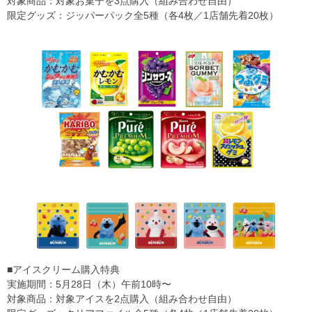
対象商品：対象お菓子を3点購入（組み合わせ自由）
限定グッズ：ジッパーパック全5種（各4枚／1店舗先着20枚）
■アイスクリーム購入特典
実施期間：5月28日（木）午前10時〜
対象商品：対象アイスを2点購入（組み合わせ自由）