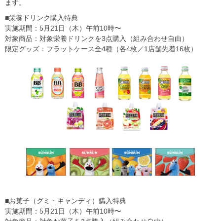
ます。
■栄養ドリンク購入特典
実施期間：5月21日（木）午前10時〜
対象商品：対象栄養ドリンクを3点購入（組み合わせ自由）
限定グッズ：フラットケース全4種（各4枚／1店舗先着16枚）
■お菓子（グミ・キャンディ）購入特典
実施期間：5月21日（木）午前10時〜