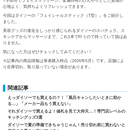
T字部分でフェイスマッサージ。金属特有のひんやりとした質感が
心地よく、気持ちよくリフレッシュできます。
今回はダイソーの『フェイシャルスティック（T型）』をご紹介し
ました。
美容グッズの進化をしっかり感じられるダイソーのスパチュラ。ス
キンケアからマッサージまで、これ1本で叶うので持っていて損はあ
りません。
気になった方はぜひチェックしてみてください！
※記事内の商品情報は筆者購入時点（2026年5月）です。店舗によ
り在庫切れ、取り扱っていない場合があります。
関連記事
えっダイソーでも買えるの？！「風呂キャンしたいときに助か
る…」「メーカー品もう買えない」
それダイソーで買えるよ！値札を見て大仰天…！専門店レベルの
キッチングッズ3選
ダイソーで夏の準備できちゃうじゃん！売り切れ前に買わないと