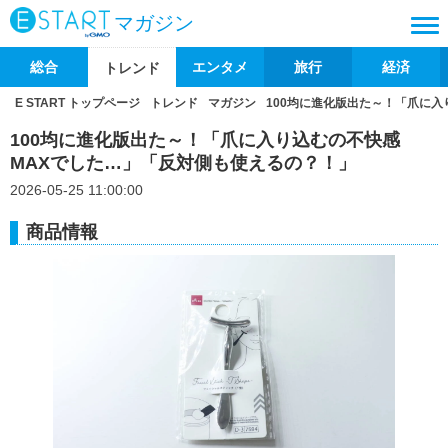
マガジン
総合
エンタメ
旅行
経済
トレンド
E START トップページ
トレンド
マガジン
100均に進化版出た～！「爪に
100均に進化版出た～！「爪に入り込むの不快感
MAXでした…」「反対側も使えるの？！」
2026-05-25 11:00:00
商品情報