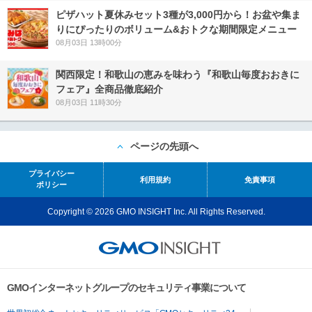
ピザハット夏休みセット3種が3,000円から！お盆や集ま
りにぴったりのボリューム&おトクな期間限定メニュー
08月03日 13時00分
関西限定！和歌山の恵みを味わう『和歌山毎度おおきに
フェア』全商品徹底紹介
08月03日 11時30分
ページの先頭へ
プライバシー
利用規約
免責事項
ポリシー
Copyright © 2026 GMO INSIGHT Inc. All Rights Reserved.
GMOインターネットグループのセキュリティ事業について