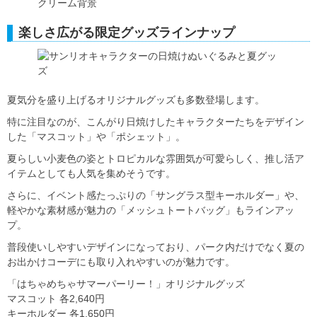
楽しさ広がる限定グッズラインナップ
夏気分を盛り上げるオリジナルグッズも多数登場します。
特に注目なのが、こんがり日焼けしたキャラクターたちをデザイン
した「マスコット」や「ポシェット」。
夏らしい小麦色の姿とトロピカルな雰囲気が可愛らしく、推し活ア
イテムとしても人気を集めそうです。
さらに、イベント感たっぷりの「サングラス型キーホルダー」や、
軽やかな素材感が魅力の「メッシュトートバッグ」もラインアッ
プ。
普段使いしやすいデザインになっており、パーク内だけでなく夏の
お出かけコーデにも取り入れやすいのが魅力です。
「はちゃめちゃサマーパーリー！」オリジナルグッズ
マスコット 各2,640円
キーホルダー 各1,650円