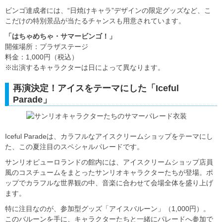
ビンゴ達成者には、“日焼けキャラ”デザインの限定グッズなど、こ
こだけの特別景品が当たるチャンスも用意されています。
「はちゃめちゃ・サマービンゴ！」
開催場所：プラザステージ
料金：1,000円（税込）
※出演するキャラクターは日によって異なります。
再演決定！アイスをテーマにした「Iceful
Parade」
Iceful Paradeは、カラフルなアイスクリームショップをテーマにし
た、この夏注目のスペシャルパレードです。
サンリオピューロランドの館内には、アイスクリームショップ店員
風のコスチュームをまとったサンリオキャラクターたちが登場。ポ
ップでカラフルな世界観の中、音楽に合わせて会場全体を盛り上げ
ます。
特に注目なのが、参加型グッズ「アイスバルーン」（1,000円）。
このバルーンを手に、キャラクターたちと一緒にパレードへ参加で