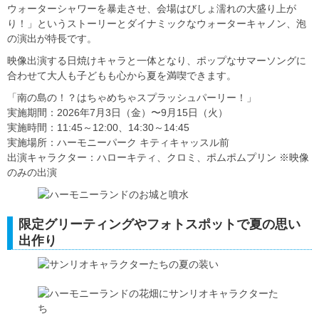
ウォーターシャワーを暴走させ、会場はびしょ濡れの大盛り上が
り！」というストーリーとダイナミックなウォーターキャノン、泡
の演出が特長です。
映像出演する日焼けキャラと一体となり、ポップなサマーソングに
合わせて大人も子どもも心から夏を満喫できます。
「南の島の！？はちゃめちゃスプラッシュパーリー！」
実施期間：2026年7月3日（金）〜9月15日（火）
実施時間：11:45～12:00、14:30～14:45
実施場所：ハーモニーパーク キティキャッスル前
出演キャラクター：ハローキティ、クロミ、ポムポムプリン ※映像
のみの出演
限定グリーティングやフォトスポットで夏の思い
出作り