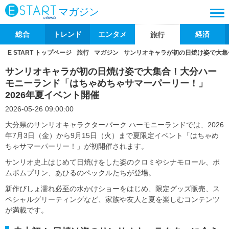
マガジン
総合
トレンド
エンタメ
経済
旅行
E START トップページ
旅行
マガジン
サンリオキャラが初の日焼け姿で大集
サンリオキャラが初の日焼け姿で大集合！大分ハー
モニーランド「はちゃめちゃサマーパーリー！」
2026年夏イベント開催
2026-05-26 09:00:00
大分県のサンリオキャラクターパーク ハーモニーランドでは、2026
年7月3日（金）から9月15日（火）まで夏限定イベント「はちゃめ
ちゃサマーパーリー！」が初開催されます。
サンリオ史上はじめて日焼けをした姿のクロミやシナモロール、ポ
ムポムプリン、あひるのペックルたちが登場。
新作びしょ濡れ必至の水かけショーをはじめ、限定グッズ販売、ス
ペシャルグリーティングなど、家族や友人と夏を楽しむコンテンツ
が満載です。