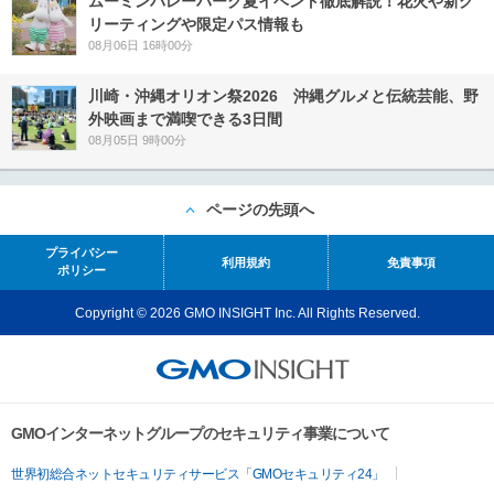
ムーミンバレーパーク夏イベント徹底解説！花火や新グ
リーティングや限定パス情報も
08月06日 16時00分
川崎・沖縄オリオン祭2026 沖縄グルメと伝統芸能、野
外映画まで満喫できる3日間
08月05日 9時00分
ページの先頭へ
プライバシー
利用規約
免責事項
ポリシー
Copyright © 2026 GMO INSIGHT Inc. All Rights Reserved.
GMOインターネットグループのセキュリティ事業について
世界初総合ネットセキュリティサービス「GMOセキュリティ24」