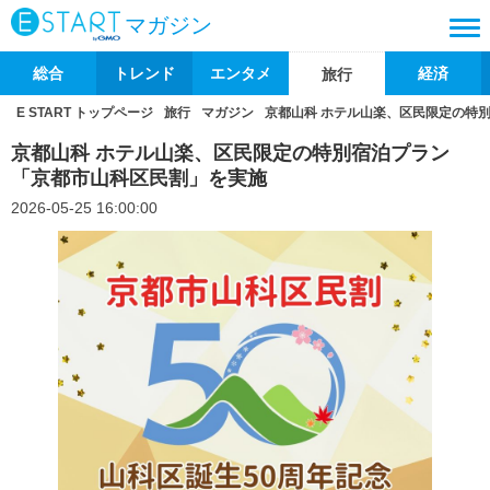
マガジン
総合
トレンド
エンタメ
経済
旅行
E START トップページ
旅行
マガジン
京都山科 ホテル山楽、区民限定の特
京都山科 ホテル山楽、区民限定の特別宿泊プラン
「京都市山科区民割」を実施
2026-05-25 16:00:00