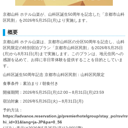
京都山科 ホテル山楽が、山科区誕生50周年を記念した「京都市山科
区民割」を2026年5月25日(月)より実施します。
概要
京都山科 ホテル山楽は、京都市山科区の分区50周年を記念し、山科
区民限定の特別宿泊プラン「京都市山科区民割」を2026年5月25日
(月)から8月31日(月)まで実施します。このプランは、地元住民への
感謝を込めて、お得に非日常体験を提供することを目的としていま
す。
山科区誕生50周年記念 京都市山科区民割：山科区民限定
食事条件：素泊まり / 朝食付き
開催期間：2026年5月25日(月)12:00～8月31日(月)23:59
宿泊対象：2026年5月26日(火)～8月31日(月)
予約方法：
https://advance.reservation.jp/premierhotelgroup/stay_pc/rsv/r
hi_id=31&lang=ja-JP&pa=0_56
(プラン表示は2026年5月25日(月)12:00以降)