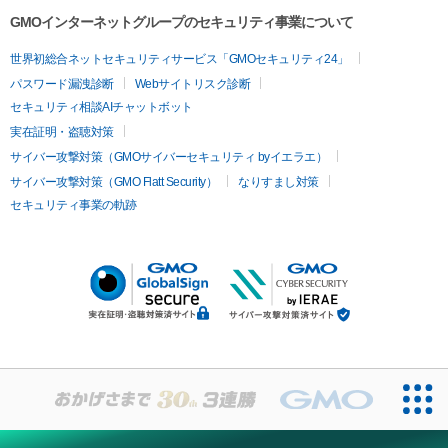
GMOインターネットグループのセキュリティ事業について
世界初総合ネットセキュリティサービス「GMOセキュリティ24」
パスワード漏洩診断
Webサイトリスク診断
セキュリティ相談AIチャットボット
実在証明・盗聴対策
サイバー攻撃対策（GMOサイバーセキュリティ byイエラエ）
サイバー攻撃対策（GMO Flatt Security）
なりすまし対策
セキュリティ事業の軌跡