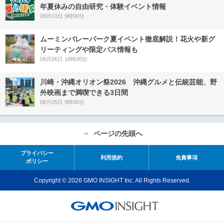
年夏休みの自由研究・体験イベント情報
08月03日 9時00分
ムーミンバレーパーク夏イベント徹底解説！花火や新グ
リーティングや限定パス情報も
08月06日 16時00分
川崎・沖縄オリオン祭2026 沖縄グルメと伝統芸能、野
外映画まで満喫できる3日間
08月05日 9時00分
ページの先頭へ
プライバシー
利用規約
免責事項
ポリシー
Copyright © 2026 GMO INSIGHT Inc. All Rights Reserved.