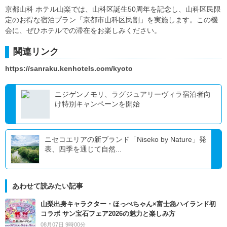
京都山科 ホテル山楽では、山科区誕生50周年を記念し、山科区民限
定のお得な宿泊プラン「京都市山科区民割」を実施します。この機
会に、ぜひホテルでの滞在をお楽しみください。
関連リンク
https://sanraku.kenhotels.com/kyoto
ニジゲンノモリ、ラグジュアリーヴィラ宿泊者向
け特別キャンペーンを開始
ニセコエリアの新ブランド「Niseko by Nature」発
表、四季を通じて自然...
あわせて読みたい記事
山梨出身キャラクター・ほっぺちゃん×富士急ハイランド初
コラボ サン宝石フェア2026の魅力と楽しみ方
08月07日 9時00分