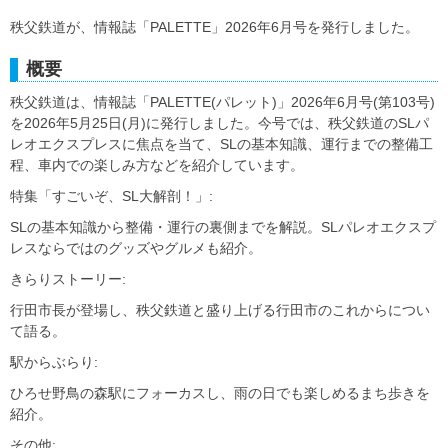
秩父鉄道が、情報誌「PALETTE」2026年6月号を発行しました。
概要
秩父鉄道は、情報誌「PALETTE(パレット)」2026年6月号(第103号)
を2026年5月25日(月)に発行しました。今号では、秩父鉄道のSLパ
レオエクスプレスに焦点を当て、SLの基本知識、運行までの整備工
程、車内での楽しみ方などを紹介しています。
特集「すごいぞ、SL大解剖！」:
SLの基本知識から整備・運行の裏側までを解説。SLパレオエクスプ
レスならではのグッズやグルメも紹介。
きらりストーリー:
行田市長が登場し、秩父鉄道と盛り上げる行田市のこれからについ
て語る。
駅からぶらり:
ひろせ野鳥の森駅にフォーカスし、雨の日でも楽しめるまち歩きを
紹介。
その他: