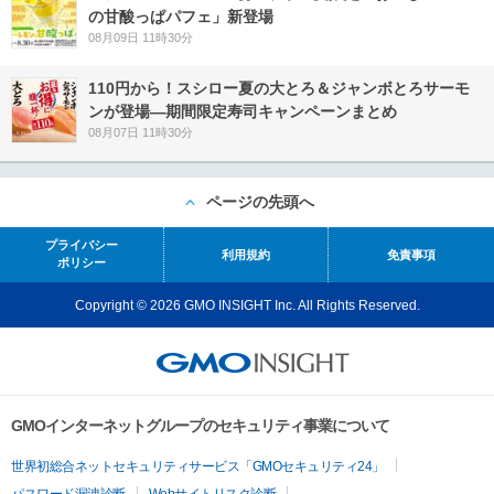
の甘酸っぱパフェ」新登場
08月09日 11時30分
110円から！スシロー夏の大とろ＆ジャンボとろサーモ
ンが登場―期間限定寿司キャンペーンまとめ
08月07日 11時30分
ページの先頭へ
プライバシー
利用規約
免責事項
ポリシー
Copyright © 2026 GMO INSIGHT Inc. All Rights Reserved.
GMOインターネットグループのセキュリティ事業について
世界初総合ネットセキュリティサービス「GMOセキュリティ24」