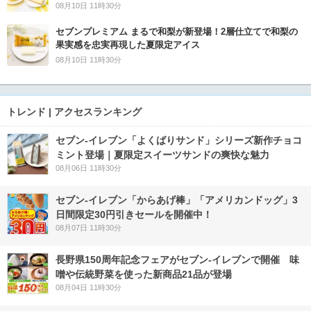
08月10日 11時30分
セブンプレミアム まるで和梨が新登場！2層仕立てで和梨の
果実感を忠実再現した夏限定アイス
08月10日 11時30分
トレンド | アクセスランキング
セブン‐イレブン「よくばりサンド」シリーズ新作チョコ
ミント登場｜夏限定スイーツサンドの爽快な魅力
08月06日 11時30分
セブン‐イレブン「からあげ棒」「アメリカンドッグ」3
日間限定30円引きセールを開催中！
08月07日 11時30分
長野県150周年記念フェアがセブン-イレブンで開催 味
噌や伝統野菜を使った新商品21品が登場
08月04日 11時30分