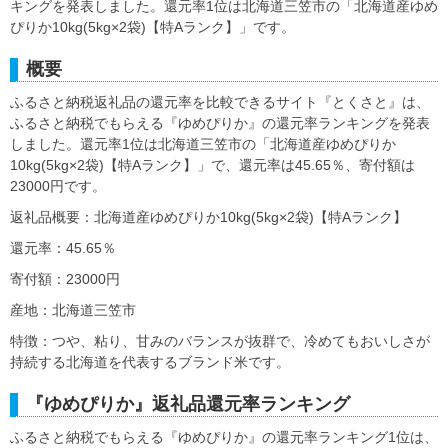
キングを発表しました。還元率1位は北海道三笠市の「北海道産ゆめ
ぴりか10kg(5kg×2袋)【特Aランク】」です。
概要
ふるさと納税返礼品の還元率を比較できるサイト『とくさと』は、
ふるさと納税でもらえる『ゆめぴりか』の還元率ランキングを発表
しました。還元率1位は北海道三笠市の「北海道産ゆめぴりか
10kg(5kg×2袋)【特Aランク】」で、還元率は45.65％、寄付額は
23000円です。
返礼品概要：北海道産ゆめぴりか10kg(5kg×2袋)【特Aランク】
還元率：45.65％
寄付額：23000円
産地：北海道三笠市
特徴：つや、粘り、甘みのバランスが抜群で、冷めてもおいしさが
持続する北海道を代表するブランド米です。
『ゆめぴりか』返礼品還元率ランキング
ふるさと納税でもらえる『ゆめぴりか』の還元率ランキング1位は、