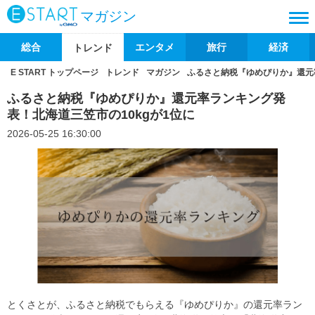
マガジン
総合
エンタメ
旅行
経済
トレンド
E START トップページ
トレンド
マガジン
ふるさと納税『ゆめぴりか』還元率
ふるさと納税『ゆめぴりか』還元率ランキング発
表！北海道三笠市の10kgが1位に
2026-05-25 16:30:00
とくさとが、ふるさと納税でもらえる『ゆめぴりか』の還元率ラン