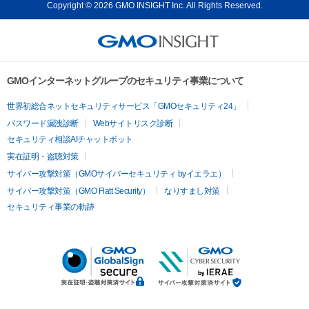
Copyright © 2026 GMO INSIGHT Inc. All Rights Reserved.
GMOインターネットグループのセキュリティ事業について
世界初総合ネットセキュリティサービス「GMOセキュリティ24」
パスワード漏洩診断
Webサイトリスク診断
セキュリティ相談AIチャットボット
実在証明・盗聴対策
サイバー攻撃対策（GMOサイバーセキュリティ byイエラエ）
サイバー攻撃対策（GMO Flatt Security）
なりすまし対策
セキュリティ事業の軌跡