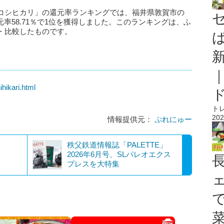
コシヒカリ」の還元率ランキングでは、福井県敦賀市の
還元率58.71％で1位を獲得しました。このランキングは、ふ
・比較したものです。
ihikari.html
ト
202
情報提供元：
ぷれにゅー
秩父鉄道情報誌「PALETTE」
2026年6月号、SLパレオエクス
プレスを大特集