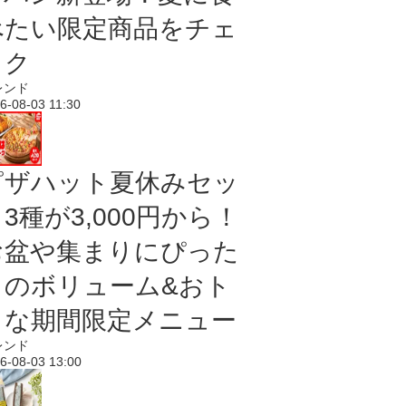
べたい限定商品をチェ
ック
レンド
6-08-03 11:30
ピザハット夏休みセッ
3種が3,000円から！
お盆や集まりにぴった
りのボリューム&おト
クな期間限定メニュー
レンド
6-08-03 13:00