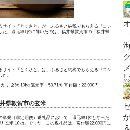
るサイト『とくさと』が、ふるさと納税でもらえる『コシ
した。還元率1位に輝いたのは、福井県敦賀市の「福井県
るサイト『とくさと』は、ふるさと納税でもらえる『コシ
した。
ト
202
玄米 10kg 還元率：58.71％ 寄付額：22,000円
井県敦賀市の玄米
の単発（非定期便）返礼品において、還元率1位となった
玄米 10kg」でした。この返礼品は、寄付額22,000円に