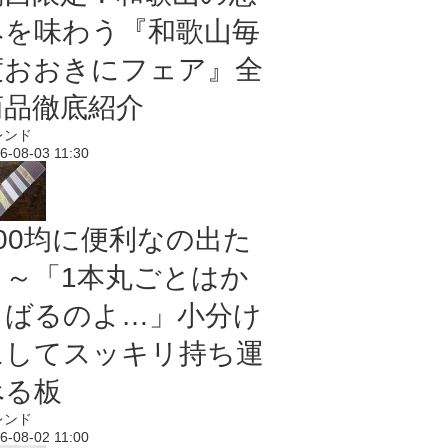
みを味わう『和歌山毎
度おおきにフェア』全
商品徹底紹介
レンド
6-08-03 11:30
100均に便利なの出た
よ～「1本丸ごとはか
さばるのよ…」小分け
にしてスッキリ持ち運
べる板
レンド
6-08-02 11:00