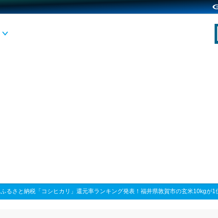
>
ふるさと納税「コシヒカリ」還元率ランキング発表！福井県敦賀市の玄米10kgが1