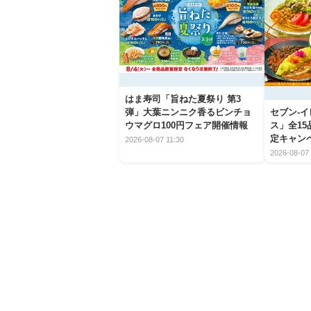
はま寿司「旨ねた夏祭り 第3
弾」大葉ニンニク香るビンチョ
セブン‐
ウマグロ100円フェア開催情報
ス」全1
定キャン
2026-08-07 11:30
2026-08-07 