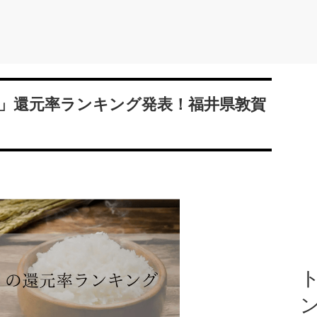
」還元率ランキング発表！福井県敦賀
ト