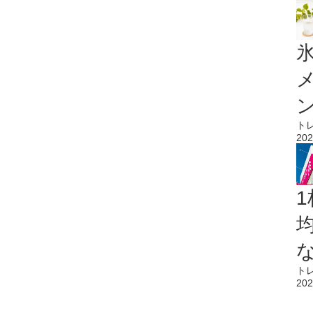
氷
ト
202
1
ト
202