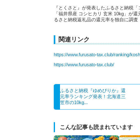
『とくさと』が発表したふるさと納税「
「福井県産 コシヒカリ 玄米 10kg」が
るさと納税返礼品の還元率を独自に調査
関連リンク
https://www.furusato-tax.club/ranking/kosh
https://www.furusato-tax.club/
ふるさと納税『ゆめぴりか』還
元率ランキング発表！北海道三
笠市の10kg...
こんな記事も読まれています