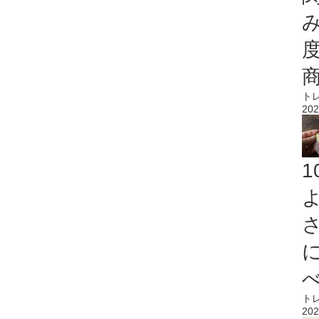
ト
202
ト
202