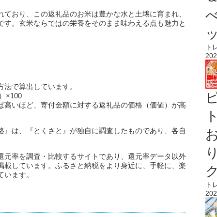
れており、この返礼品のお米は豊かな水と土壌に育まれ、
です。玄米ならではの栄養をそのまま味わえる点も魅力と
ト
202
方法で算出しています。
×100
ば高いほど、寄付金額に対する返礼品の価格（価値）が高
ト
格』は、『とくさと』が独自に調査したものであり、各自
。
還元率を調査・比較するサイトであり、還元率データ以外
掲載しています。ふるさと納税をより身近に、手軽に、楽
ています。
ト
202