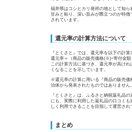
福井県はコシヒカリ発祥の地として知ら
甘みと粘り、深い旨みが際立つのが特徴
されています。
還元率の計算方法について
『とくさと』では、還元率を以下の計算
還元率＝（商品の販売価格(※)÷寄付金額）
この計算方法に基づき、還元率が高けれ
くなることを示しています。
※還元率の計算に用いる『商品の販売価
治体から発表されたものではありません
『とくさと』は、ふるさと納税返礼品の
にも、実際に利用した返礼品の口コミも
しく利用できることを目指して運営され
まとめ