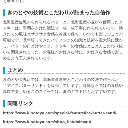
も最適です。
きのとやの技術とこだわりが詰まった自信作
北海道産生乳から作られるバターと、北海道産小麦粉を使用したク
ッキーは、手間をかけた製法で一枚一枚丁寧に作られています。焼
きたての風味とサクサク食感を冷凍で保ち、いつでも楽しむことが
可能です。長年培ってきたパティシエの知識と技術を最大限に活か
し、バターの口どけやコク、クッキーの食感にとことんこだわり抜
いて開発されました。お客様がお好きな時に、お好きな食感で楽し
めるよう工夫されています。
まとめ
きのとや大丸店では、北海道産素材とこだわりの製法で作られた
「アイスバターサンド」を販売しています。冷凍ならではの食感や
温度で楽しめるこのスイーツは、夏のギフトにもおすすめです。
関連リンク
https://www.kinotoya.com/special-feature/ice-butter-sand/
https://www.kinotoya.com/shop_list/daimaru/