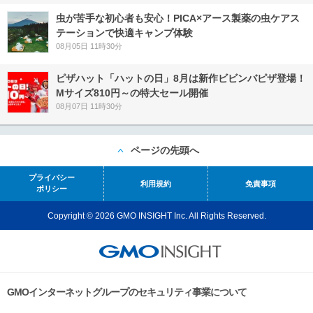
虫が苦手な初心者も安心！PICA×アース製薬の虫ケアス
テーションで快適キャンプ体験
08月05日 11時30分
ピザハット「ハットの日」8月は新作ビビンバピザ登場！
Mサイズ810円～の特大セール開催
08月07日 11時30分
ページの先頭へ
プライバシー
利用規約
免責事項
ポリシー
Copyright © 2026 GMO INSIGHT Inc. All Rights Reserved.
GMOインターネットグループのセキュリティ事業について