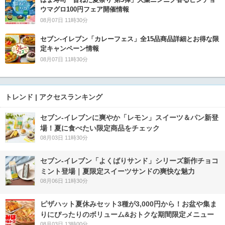
ウマグロ100円フェア開催情報
08月07日 11時30分
セブン‐イレブン「カレーフェス」全15品商品詳細とお得な限
定キャンペーン情報
08月07日 11時30分
トレンド | アクセスランキング
セブン‐イレブンに爽やか「レモン」スイーツ＆パン新登
場！夏に食べたい限定商品をチェック
08月03日 11時30分
セブン‐イレブン「よくばりサンド」シリーズ新作チョコ
ミント登場｜夏限定スイーツサンドの爽快な魅力
08月06日 11時30分
ピザハット夏休みセット3種が3,000円から！お盆や集ま
りにぴったりのボリューム&おトクな期間限定メニュー
08月03日 13時00分