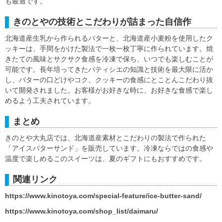
も最適です。
きのとやの技術とこだわりが詰まった自信作
北海道産生乳から作られるバターと、北海道産小麦粉を使用したク
ッキーは、手間をかけた製法で一枚一枚丁寧に作られています。焼
きたての風味とサクサク食感を冷凍で保ち、いつでも楽しむことが
可能です。長年培ってきたパティシエの知識と技術を最大限に活か
し、バターの口どけやコク、クッキーの食感にとことんこだわり抜
いて開発されました。お客様がお好きな時に、お好きな食感で楽し
めるよう工夫されています。
まとめ
きのとや大丸店では、北海道産素材とこだわりの製法で作られた
「アイスバターサンド」を販売しています。冷凍ならではの食感や
温度で楽しめるこのスイーツは、夏のギフトにもおすすめです。
関連リンク
https://www.kinotoya.com/special-feature/ice-butter-sand/
https://www.kinotoya.com/shop_list/daimaru/