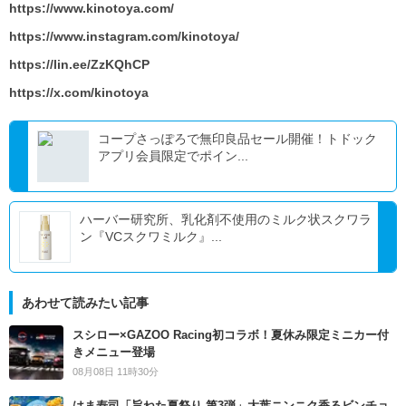
https://www.kinotoya.com/
https://www.instagram.com/kinotoya/
https://lin.ee/ZzKQhCP
https://x.com/kinotoya
コープさっぽろで無印良品セール開催！トドック
アプリ会員限定でポイン...
ハーバー研究所、乳化剤不使用のミルク状スクワラ
ン『VCスクワミルク』...
あわせて読みたい記事
スシロー×GAZOO Racing初コラボ！夏休み限定ミニカー付
きメニュー登場
08月08日 11時30分
はま寿司「旨ねた夏祭り 第3弾」大葉ニンニク香るビンチョ