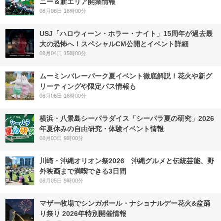
ニー＆新エリア開業情報
08月06日 16時00分
USJ「ハロウィーン・ホラー・ナイト」15周年が過去最
大の恐怖へ！スペシャルCM公開とイベント詳細
08月04日 15時00分
ムーミンバレーパーク夏イベント徹底解説！花火や新グ
リーティングや限定パス情報も
08月06日 16時00分
横浜・八景島シーパラダイス「シーパラ夏の研究」2026
年夏休みの自由研究・体験イベント情報
08月03日 9時00分
川崎・沖縄オリオン祭2026 沖縄グルメと伝統芸能、野
外映画まで満喫できる3日間
08月05日 9時00分
マザー牧場でシンガポール・ナショナルデー花火&盆踊
り祭り 2026年特別開催情報