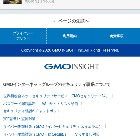
08月07日 17時00分
ページの先頭へ
プライバシー
利用規約
免責事項
ポリシー
Copyright © 2026 GMO INSIGHT Inc. All Rights Reserved.
GMOインターネットグループのセキュリティ事業について
世界初総合ネットセキュリティサービス「GMOセキュリティ24」
パスワード漏洩診断
Webサイトリスク診断
セキュリティ相談AIチャットボット
実在証明・盗聴対策
サイバー攻撃対策（GMOサイバーセキュリティ byイエラエ）
サイバー攻撃対策（GMO Flatt Security）
なりすまし対策