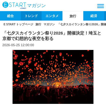
マガジン
総合
トレンド
エンタメ
経済
旅行
E START トップページ
旅行
マガジン
「七夕スカイランタン祭り2026」
「七夕スカイランタン祭り2026」開催決定！埼玉と
京都で幻想的な夜空を彩る
2026-05-25 12:00:00