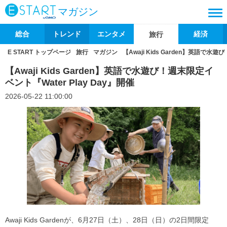
マガジン
総合
トレンド
エンタメ
経済
旅行
E START トップページ
旅行
マガジン
【Awaji Kids Garden】英語で水遊
【Awaji Kids Garden】英語で水遊び！週末限定イ
ベント『Water Play Day』開催
2026-05-22 11:00:00
Awaji Kids Gardenが、6月27日（土）、28日（日）の2日間限定