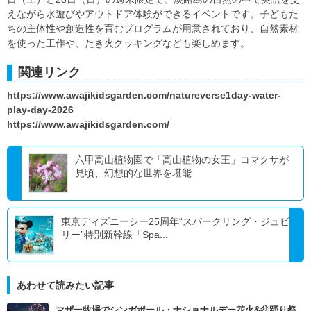
えながら水遊びやアウトドア体験ができるイベントです。子どもた
ちの主体性や創造性を育むプログラムが用意されており、自然素材
を使った工作や、たき火クッキングなども楽しめます。
関連リンク
https://www.awajikidsgarden.com/natureverse1day-water-
play-day-2026
https://www.awajikidsgarden.com/
六甲高山植物園で「高山植物の女王」コマクサが
見頃、幻想的な世界を堪能
東京ディズニーシー25周年“スパークリング・ジュビ
リー”特別新幹線「Spa...
あわせて読みたい記事
マザー牧場でシンガポール・ナショナルデー花火&盆踊り祭