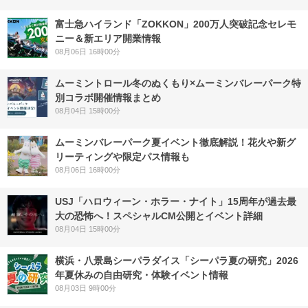
富士急ハイランド「ZOKKON」200万人突破記念セレモ
ニー＆新エリア開業情報
08月06日 16時00分
ムーミントロール冬のぬくもり×ムーミンバレーパーク特
別コラボ開催情報まとめ
08月04日 15時00分
ムーミンバレーパーク夏イベント徹底解説！花火や新グ
リーティングや限定パス情報も
08月06日 16時00分
USJ「ハロウィーン・ホラー・ナイト」15周年が過去最
大の恐怖へ！スペシャルCM公開とイベント詳細
08月04日 15時00分
横浜・八景島シーパラダイス「シーパラ夏の研究」2026
年夏休みの自由研究・体験イベント情報
08月03日 9時00分