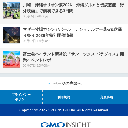
川崎・沖縄オリオン祭2026 沖縄グルメと伝統芸能、野
外映画まで満喫できる3日間
08月05日 9時00分
マザー牧場でシンガポール・ナショナルデー花火&盆踊
り祭り 2026年特別開催情報
08月07日 17時00分
富士急ハイランド新常設「サンエックス パラダイス」開
業イベントレポ！
08月07日 15時00分
ページの先頭へ
プライバシー
利用規約
免責事項
ポリシー
Copyright © 2026 GMO INSIGHT Inc. All Rights Reserved.