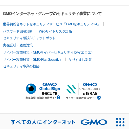
GMOインターネットグループのセキュリティ事業について
世界初総合ネットセキュリティサービス「GMOセキュリティ24」
パスワード漏洩診断
Webサイトリスク診断
セキュリティ相談AIチャットボット
実在証明・盗聴対策
サイバー攻撃対策（GMOサイバーセキュリティ byイエラエ）
サイバー攻撃対策（GMO Flatt Security）
なりすまし対策
セキュリティ事業の軌跡