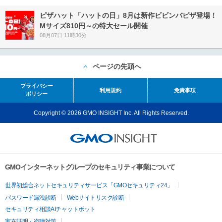
ピザハット「ハットの日」8月は新作ビビンバピザ登場！
Mサイズ810円～の特大セール開催
08月07日 11時30分
ページの先頭へ
プライバシー
利用規約
免責事項
ポリシー
Copyright © 2026 GMO INSIGHT Inc. All Rights Reserved.
GMOインターネットグループのセキュリティ事業について
世界初総合ネットセキュリティサービス「GMOセキュリティ24」
パスワード漏洩診断
Webサイトリスク診断
セキュリティ相談AIチャットボット
実在証明・盗聴対策