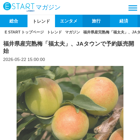
マガジン
総合
エンタメ
旅行
経済
トレンド
E START トップページ
トレンド
マガジン
福井県産完熟梅「福太夫」、JA
福井県産完熟梅「福太夫」、JAタウンで予約販売開
始
2026-05-22 15:00:00