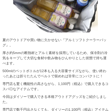
夏のアウトドアや買い物に欠かせない『アルミソフトクーラーバッ
グ』。
厚さ約5mmの断熱材とアルミ素材を採用しているため、保冷剤の冷
気をキープして大切な食材や飲み物をひんやりとした状態で持ち運
べます。
500mlのペットボトルが12本も入る大容量サイズながら、使い終わ
ったあとは折りたたんでベルトで留めれば非常にコンパクトに！
専門店も驚く機能性の高さながら、1,100円（税込）で購入できるコ
スパ◎なアイテムです。
今回はダイソーで購入できる本格アウトドアグッズをご紹介しまし
た。
専門店で数千円出さなくても、ダイソーの1,100円（税込）アイテム