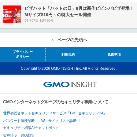
ピザハット「ハットの日」8月は新作ビビンバピザ登場！
Mサイズ810円～の特大セール開催
08月07日 11時30分
ページの先頭へ
プライバシー
利用規約
免責事項
ポリシー
Copyright © 2026 GMO INSIGHT Inc. All Rights Reserved.
GMOインターネットグループのセキュリティ事業について
世界初総合ネットセキュリティサービス「GMOセキュリティ24」
パスワード漏洩診断
Webサイトリスク診断
セキュリティ相談AIチャットボット
実在証明・盗聴対策