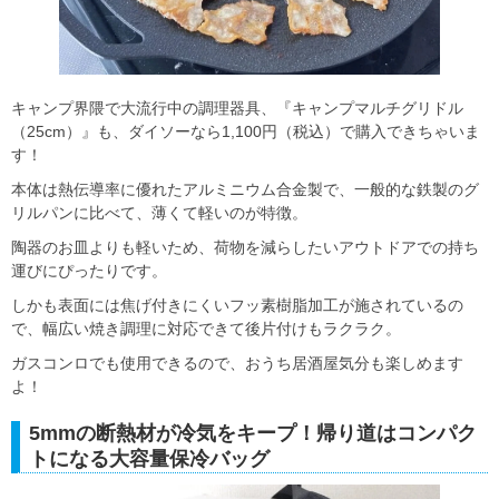
キャンプ界隈で大流行中の調理器具、『キャンプマルチグリドル
（25cm）』も、ダイソーなら1,100円（税込）で購入できちゃいま
す！
本体は熱伝導率に優れたアルミニウム合金製で、一般的な鉄製のグ
リルパンに比べて、薄くて軽いのが特徴。
陶器のお皿よりも軽いため、荷物を減らしたいアウトドアでの持ち
運びにぴったりです。
しかも表面には焦げ付きにくいフッ素樹脂加工が施されているの
で、幅広い焼き調理に対応できて後片付けもラクラク。
ガスコンロでも使用できるので、おうち居酒屋気分も楽しめます
よ！
5mmの断熱材が冷気をキープ！帰り道はコンパク
トになる大容量保冷バッグ