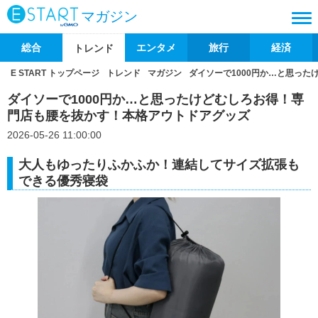
マガジン
総合
エンタメ
旅行
経済
トレンド
E START トップページ
トレンド
マガジン
ダイソーで1000円か…と思っ
ダイソーで1000円か…と思ったけどむしろお得！専
門店も腰を抜かす！本格アウトドアグッズ
2026-05-26 11:00:00
大人もゆったりふかふか！連結してサイズ拡張も
できる優秀寝袋