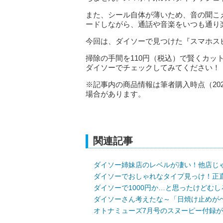
また、シール自体が薄いため、音の聞こ
ードしながら、通話や音楽をいつも通り
今回は、ダイソーで見つけた『スマホス
掃除の手間を110円（税込）で賢くカ
ダイソーでチェックしてみてください！
※記事内の商品情報は筆者購入時点（20
場合があります。
関連記事
ダイソー姉妹店のレベルが凄い！他店じ
ダイソーでおしゃれなタイプ見っけ！正
ダイソーで1000円か…と思ったけどむ
ダイソーさん考えたな～「日焼け止めが
オトナミューズ7月号のスヌーピー付録