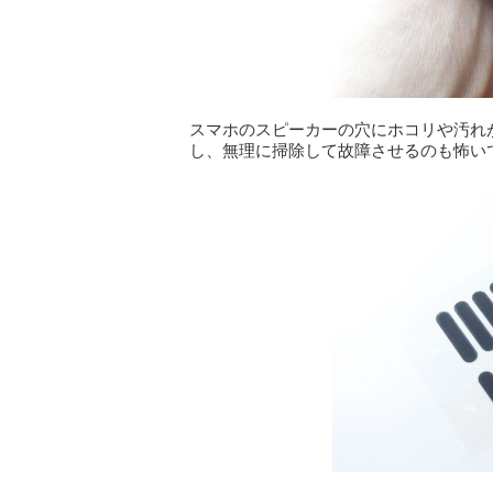
スマホのスピーカーの穴にホコリや汚れ
し、無理に掃除して故障させるのも怖い