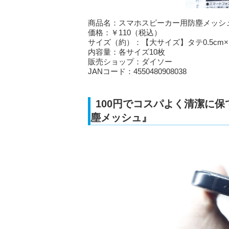
商品名：スマホスピーカー用防塵メッシ
価格：￥110（税込）
サイズ（約）：【大サイズ】タテ0.5cm×ヨコ
内容量：各サイズ10枚
販売ショップ：ダイソー
JANコード：4550480908038
100円でコスパよく清潔に
塵メッシュ』