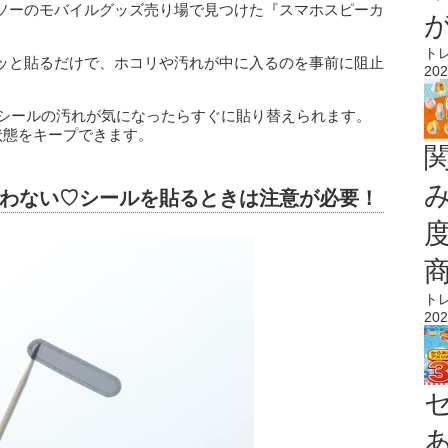
ソーのモバイルグッズ売り場で見つけた『スマホスピーカ
ト
ッと貼るだけで、ホコリや汚れが中に入るのを事前に阻止
202
、シールの汚れが気になったらすぐに貼り替えられます。
状態をキープできます。
わない♡シールを貼るときは注意が必要！
ト
202