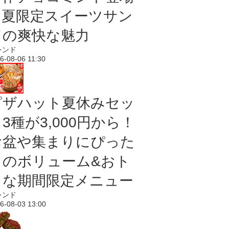
｜夏限定スイーツサン
ドの爽快な魅力
レンド
6-08-06 11:30
ピザハット夏休みセッ
3種が3,000円から！
お盆や集まりにぴった
りのボリューム&おト
クな期間限定メニュー
レンド
6-08-03 13:00