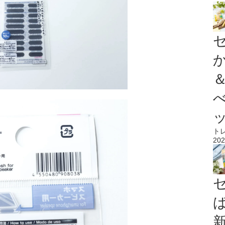
ト
202