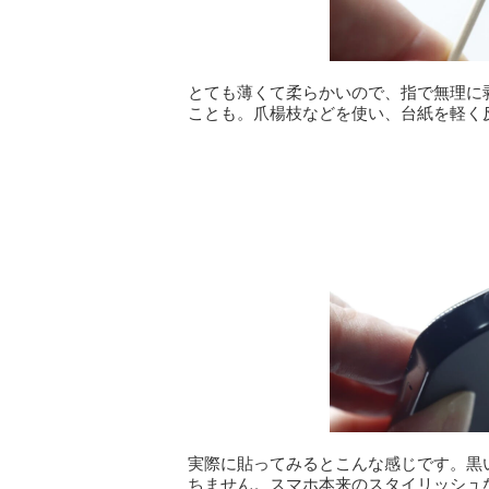
とても薄くて柔らかいので、指で無理に
ことも。爪楊枝などを使い、台紙を軽く
実際に貼ってみるとこんな感じです。黒
ちません。スマホ本来のスタイリッシュ