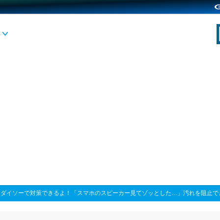
>
ダイソーで対策できるよ！「スマホのスピーカー見てゾッとした…」汚れを阻止で