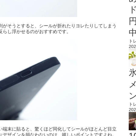
剥がそうとすると、シールが折れたりヨレたりしてしまう
反らし浮かせるのがおすすめです。
ト
202
氷
ト
202
い端末に貼ると、驚くほど同化してシールがほとんど目立
なデザインを損なわないのは、嬉しいポイントですよね。