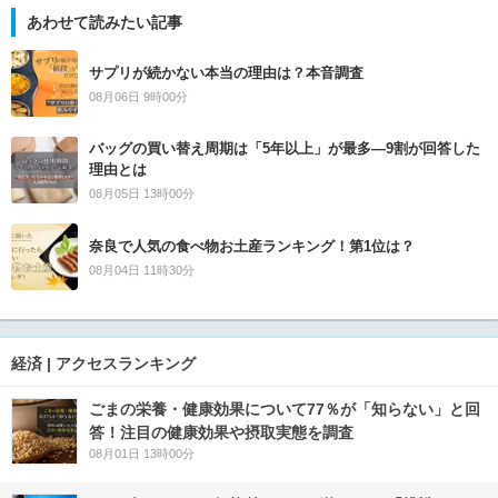
あわせて読みたい記事
サプリが続かない本当の理由は？本音調査
08月06日 9時00分
バッグの買い替え周期は「5年以上」が最多―9割が回答した
理由とは
08月05日 13時00分
奈良で人気の食べ物お土産ランキング！第1位は？
08月04日 11時30分
経済 | アクセスランキング
ごまの栄養・健康効果について77％が「知らない」と回
答！注目の健康効果や摂取実態を調査
08月01日 13時00分