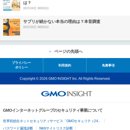
は？
08月04日 9時00分
サプリが続かない本当の理由は？本音調査
08月06日 9時00分
ページの先頭へ
プライバシー
利用規約
免責事項
ポリシー
Copyright © 2026 GMO INSIGHT Inc. All Rights Reserved.
GMOインターネットグループのセキュリティ事業について
世界初総合ネットセキュリティサービス「GMOセキュリティ24」
パスワード漏洩診断
Webサイトリスク診断