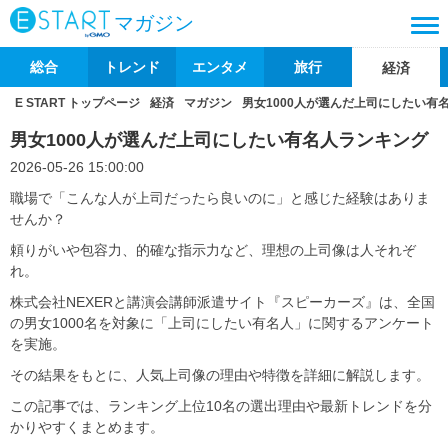
マガジン
総合
トレンド
エンタメ
旅行
経済
E START トップページ
経済
マガジン
男女1000人が選んだ上司にしたい有
男女1000人が選んだ上司にしたい有名人ランキング
2026-05-26 15:00:00
職場で「こんな人が上司だったら良いのに」と感じた経験はありま
せんか？
頼りがいや包容力、的確な指示力など、理想の上司像は人それぞ
れ。
株式会社NEXERと講演会講師派遣サイト『スピーカーズ』は、全国
の男女1000名を対象に「上司にしたい有名人」に関するアンケート
を実施。
その結果をもとに、人気上司像の理由や特徴を詳細に解説します。
この記事では、ランキング上位10名の選出理由や最新トレンドを分
かりやすくまとめます。