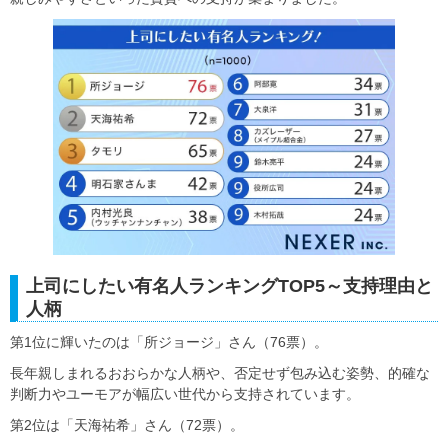
上司にしたい有名人ランキングTOP5～支持理由と
人柄
第1位に輝いたのは「所ジョージ」さん（76票）。
長年親しまれるおおらかな人柄や、否定せず包み込む姿勢、的確な
判断力やユーモアが幅広い世代から支持されています。
第2位は「天海祐希」さん（72票）。