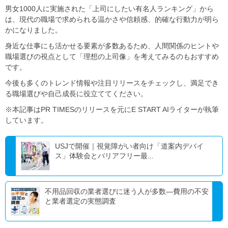
男女1000人に実施された「上司にしたい有名人ランキング」から
は、現代の職場で求められる温かさや信頼感、的確な行動力が明ら
かになりました。
身近な仕事にも活かせる要素が多数あるため、人間関係のヒントや
職場選びの視点として「理想の上司像」を考えてみるのもおすすめ
です。
今後も多くのトレンド情報や注目リリースをチェックし、満足でき
る職場選びや自己成長に役立ててください。
※本記事はPR TIMESのリリースを元にE START AIライターが執筆
しています。
USJで開催｜視覚障がい者向け「道案内デバイ
ス」体験会とバリアフリー最...
不用品回収の業者選びに迷う人が多数―費用の不安
と業者選定の実態調査