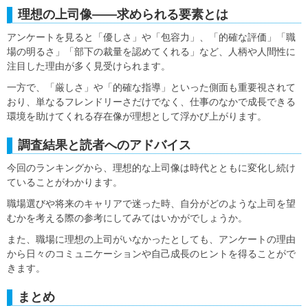
理想の上司像――求められる要素とは
アンケートを見ると「優しさ」や「包容力」、「的確な評価」「職
場の明るさ」「部下の裁量を認めてくれる」など、人柄や人間性に
注目した理由が多く見受けられます。
一方で、「厳しさ」や「的確な指導」といった側面も重要視されて
おり、単なるフレンドリーさだけでなく、仕事のなかで成長できる
環境を助けてくれる存在像が理想として浮かび上がります。
調査結果と読者へのアドバイス
今回のランキングから、理想的な上司像は時代とともに変化し続け
ていることがわかります。
職場選びや将来のキャリアで迷った時、自分がどのような上司を望
むかを考える際の参考にしてみてはいかがでしょうか。
また、職場に理想の上司がいなかったとしても、アンケートの理由
から日々のコミュニケーションや自己成長のヒントを得ることがで
きます。
まとめ