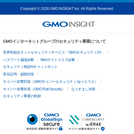
Copyright © 2026 GMO INSIGHT Inc. All Rights Reserved.
GMOインターネットグループのセキュリティ事業について
世界初総合ネットセキュリティサービス「GMOセキュリティ24」
パスワード漏洩診断
Webサイトリスク診断
セキュリティ相談AIチャットボット
実在証明・盗聴対策
サイバー攻撃対策（GMOサイバーセキュリティ byイエラエ）
サイバー攻撃対策（GMO Flatt Security）
なりすまし対策
セキュリティ事業の軌跡