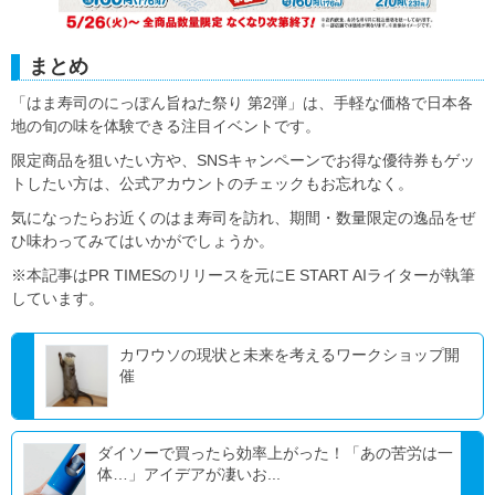
まとめ
「はま寿司のにっぽん旨ねた祭り 第2弾」は、手軽な価格で日本各
地の旬の味を体験できる注目イベントです。
限定商品を狙いたい方や、SNSキャンペーンでお得な優待券もゲッ
トしたい方は、公式アカウントのチェックもお忘れなく。
気になったらお近くのはま寿司を訪れ、期間・数量限定の逸品をぜ
ひ味わってみてはいかがでしょうか。
※本記事はPR TIMESのリリースを元にE START AIライターが執筆
しています。
カワウソの現状と未来を考えるワークショップ開
催
ダイソーで買ったら効率上がった！「あの苦労は一
体…」アイデアが凄いお...