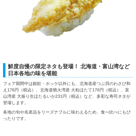
鮮度自慢の限定ネタも登場！ 北海道・富山湾など
日本各地の味を堪能
フェア期間中は銀鮭・ホッケ以外にも、北海道産つぶ貝のわさび和
え176円（税込）、北海道噴火湾産 大粒ほたて176円（税込）、富
山湾産 大振り生ほたるいか231円（税込）など、多彩な寿司ネタが
登場します。
各地の旬や名産品をリーズナブルに味わえるため、食べ比べにもぴ
ったりです。