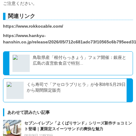
ご注意ください。
関連リンク
https://www.rokkocable.com/
https://www.hankyu-
hanshin.co.jp/release/2026/05/712c681adc73f10565c6b795eed3
鳥取県産「根付らっきょう」フェア開催：銀座と
広島の直営飲食店で特別...
くら寿司で「アセロラブリヒラ」が令和8年5月29日
から期間限定販売
あわせて読みたい記事
セブン‐イレブン「よくばりサンド」シリーズ新作チョコミン
ト登場｜夏限定スイーツサンドの爽快な魅力
08月06日 11時30分