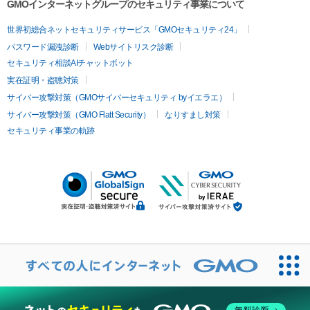
GMOインターネットグループのセキュリティ事業について
世界初総合ネットセキュリティサービス「GMOセキュリティ24」
パスワード漏洩診断
Webサイトリスク診断
セキュリティ相談AIチャットボット
実在証明・盗聴対策
サイバー攻撃対策（GMOサイバーセキュリティ byイエラエ）
サイバー攻撃対策（GMO Flatt Security）
なりすまし対策
セキュリティ事業の軌跡