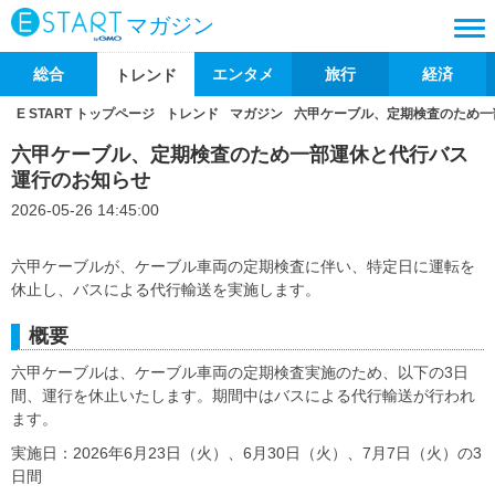
マガジン
総合
エンタメ
旅行
経済
トレンド
E START トップページ
トレンド
マガジン
六甲ケーブル、定期検査のため一
六甲ケーブル、定期検査のため一部運休と代行バス
運行のお知らせ
2026-05-26 14:45:00
六甲ケーブルが、ケーブル車両の定期検査に伴い、特定日に運転を
休止し、バスによる代行輸送を実施します。
概要
六甲ケーブルは、ケーブル車両の定期検査実施のため、以下の3日
間、運行を休止いたします。期間中はバスによる代行輸送が行われ
ます。
実施日：2026年6月23日（火）、6月30日（火）、7月7日（火）の3
日間