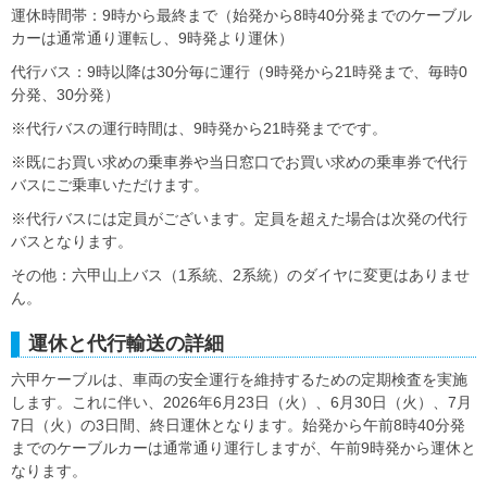
運休時間帯：9時から最終まで（始発から8時40分発までのケーブル
カーは通常通り運転し、9時発より運休）
代行バス：9時以降は30分毎に運行（9時発から21時発まで、毎時0
分発、30分発）
※代行バスの運行時間は、9時発から21時発までです。
※既にお買い求めの乗車券や当日窓口でお買い求めの乗車券で代行
バスにご乗車いただけます。
※代行バスには定員がございます。定員を超えた場合は次発の代行
バスとなります。
その他：六甲山上バス（1系統、2系統）のダイヤに変更はありませ
ん。
運休と代行輸送の詳細
六甲ケーブルは、車両の安全運行を維持するための定期検査を実施
します。これに伴い、2026年6月23日（火）、6月30日（火）、7月
7日（火）の3日間、終日運休となります。始発から午前8時40分発
までのケーブルカーは通常通り運行しますが、午前9時発から運休と
なります。