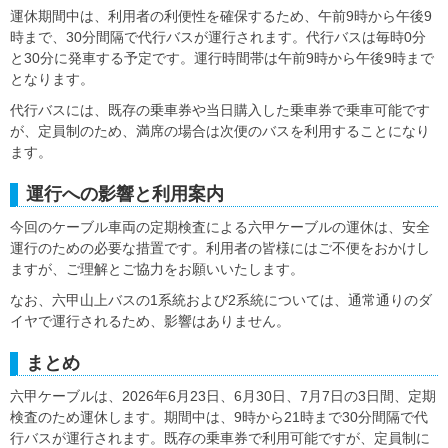
運休期間中は、利用者の利便性を確保するため、午前9時から午後9
時まで、30分間隔で代行バスが運行されます。代行バスは毎時0分
と30分に発車する予定です。運行時間帯は午前9時から午後9時まで
となります。
代行バスには、既存の乗車券や当日購入した乗車券で乗車可能です
が、定員制のため、満席の場合は次便のバスを利用することになり
ます。
運行への影響と利用案内
今回のケーブル車両の定期検査による六甲ケーブルの運休は、安全
運行のための必要な措置です。利用者の皆様にはご不便をおかけし
ますが、ご理解とご協力をお願いいたします。
なお、六甲山上バスの1系統および2系統については、通常通りのダ
イヤで運行されるため、影響はありません。
まとめ
六甲ケーブルは、2026年6月23日、6月30日、7月7日の3日間、定期
検査のため運休します。期間中は、9時から21時まで30分間隔で代
行バスが運行されます。既存の乗車券で利用可能ですが、定員制に