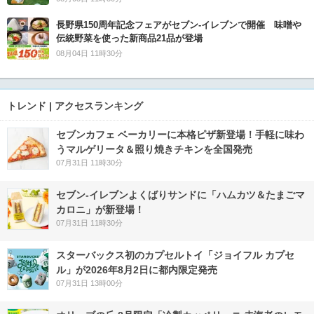
長野県150周年記念フェアがセブン-イレブンで開催 味噌や
伝統野菜を使った新商品21品が登場
08月04日 11時30分
トレンド | アクセスランキング
セブンカフェ ベーカリーに本格ピザ新登場！手軽に味わ
うマルゲリータ＆照り焼きチキンを全国発売
07月31日 11時30分
セブン‐イレブンよくばりサンドに「ハムカツ＆たまごマ
カロニ」が新登場！
07月31日 11時30分
スターバックス初のカプセルトイ「ジョイフル カプセ
ル」が2026年8月2日に都内限定発売
07月31日 13時00分