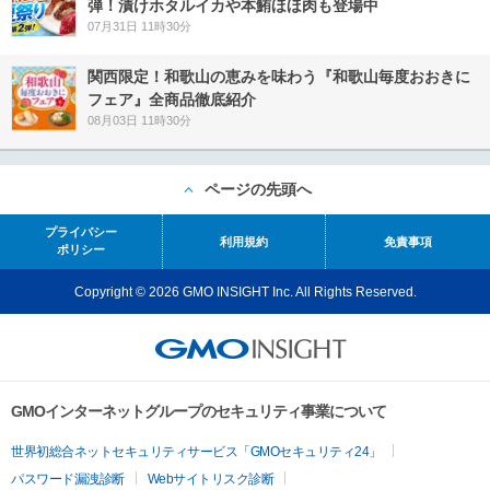
弾！漬けホタルイカや本鮪ほほ肉も登場中
07月31日 11時30分
関西限定！和歌山の恵みを味わう『和歌山毎度おおきに
フェア』全商品徹底紹介
08月03日 11時30分
ページの先頭へ
プライバシー
利用規約
免責事項
ポリシー
Copyright © 2026 GMO INSIGHT Inc. All Rights Reserved.
GMOインターネットグループのセキュリティ事業について
世界初総合ネットセキュリティサービス「GMOセキュリティ24」
パスワード漏洩診断
Webサイトリスク診断