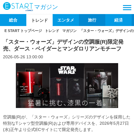
マガジン
総合
エンタメ
旅行
経済
トレンド
E START トップページ
トレンド
マガジン
「スター・ウォーズ」デザインの
「スター・ウォーズ」デザインの空調服(R)限定発
売、ダース・ベイダーとマンダロリアンモチーフ
2026-05-26 13:00:00
空調服(R)が、「スター・ウォーズ」シリーズのデザインを採用した
特別なTシャツ型空調服(R)および専用デバイスを、2026年5月27日
(水)正午より公式ECサイトにて限定発売します。