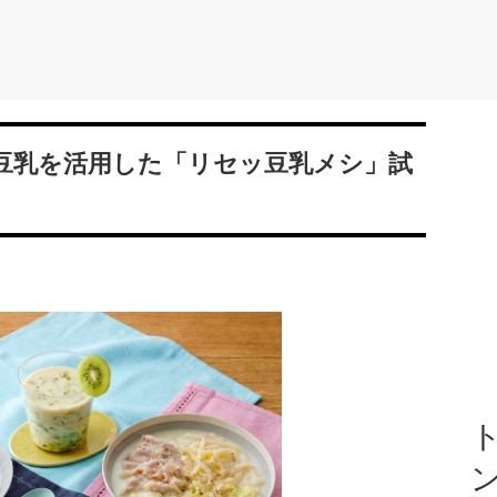
豆乳を活用した「リセッ豆乳メシ」試
ト