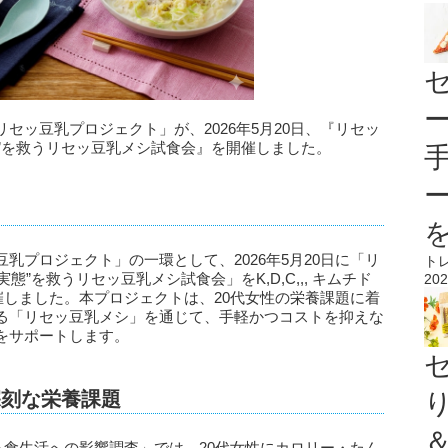
セッ豆乳プロジェクト」が、2026年5月20日、『リセッ
態”を救うリセッ豆乳メシ試食会』を開催しました。
乳プロジェクト」の一環として、2026年5月20日に「リ
ト
態”を救うリセッ豆乳メシ試食会」をK,D,C,,, キムチド
202
催しました。本プロジェクトは、20代女性の栄養課題に着
る「リセッ豆乳メシ」を通じて、手軽かつコストを抑えな
をサポートします。
深刻な栄養課題
よる食生活への影響調査」では、20代女性にカロリー・たん