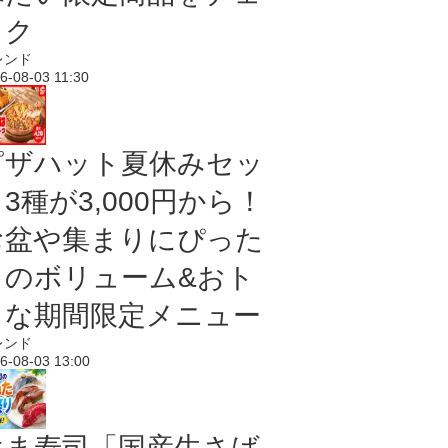
ック
レンド
6-08-03 11:30
ピザハット夏休みセッ
3種が3,000円から！
お盆や集まりにぴった
りのボリューム&おト
クな期間限定メニュー
レンド
6-08-03 13:00
はま寿司「国産生さば