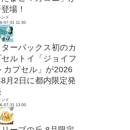
新登場！
レンド
6-07-31 11:30
スターバックス初のカ
プセルトイ「ジョイフ
 カプセル」が2026
年8月2日に都内限定発
売
レンド
6-07-31 13:00
オリーブの丘 8月限定