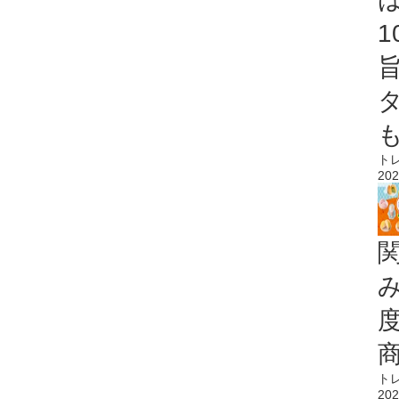
ト
202
ト
202