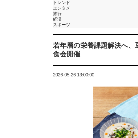
トレンド
エンタメ
旅行
経済
スポーツ
若年層の栄養課題解決へ、
食会開催
2026-05-26 13:00:00