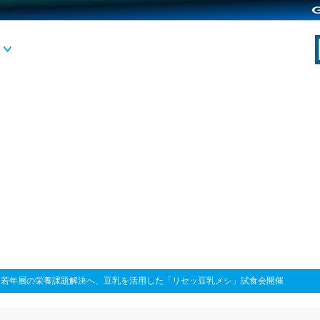
>
若年層の栄養課題解決へ、豆乳を活用した「リセッ豆乳メシ」試食会開催