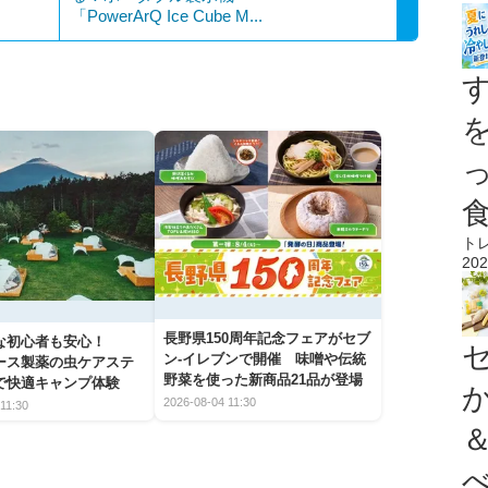
「PowerArQ Ice Cube M...
ト
202
長野県150周年記念フェアがセブ
な初心者も安心！
ン-イレブンで開催 味噌や伝統
アース製薬の虫ケアステ
野菜を使った新商品21品が登場
で快適キャンプ体験
2026-08-04 11:30
11:30