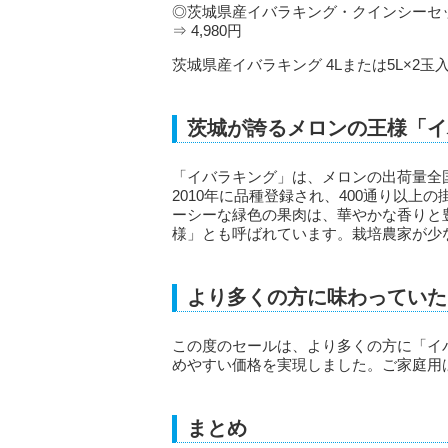
◎茨城県産イバラキング・クインシーセット 
⇒ 4,980円
茨城県産イバラキング 4Lまたは5L×2玉入（
茨城が誇るメロンの王様「イ
「イバラキング」は、メロンの出荷量全
2010年に品種登録され、400通り以
ーシーな緑色の果肉は、華やかな香りと
様」とも呼ばれています。栽培農家が少
より多くの方に味わっていた
この度のセールは、より多くの方に「イ
めやすい価格を実現しました。ご家庭用
まとめ