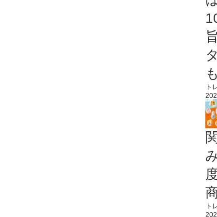
ト
202
ト
202