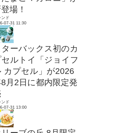
新登場！
レンド
6-07-31 11:30
スターバックス初のカ
プセルトイ「ジョイフ
 カプセル」が2026
年8月2日に都内限定発
売
レンド
6-07-31 13:00
オリーブの丘 8月限定