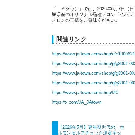
「ＪＡタウン」では、2026年6月7日
城県産のオリジナル品種メロン「イバラ
メロンの王様をご賞味ください。
関連リンク
https://www.ja-town.com/shop/e/e1000621
https://www.ja-town.com/shop/g/g3001-0
https://www.ja-town.com/shop/g/g3001-0
https://www.ja-town.com/shop/g/g3001-0
https://www.ja-town.com/shop/f/f0
https://x.com/JA_JAtown
【2026年5月】更年期世代の「ホ
ルモンセルフチェック測定キッ