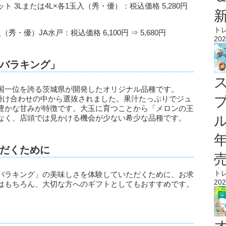
3Lまたは4L×各1玉入（秀・優）：税込価格 5,280円
ト
秀・優）JA水戸：税込価格 6,100円 ⇒ 5,680円
202
バラキング」
国一位を誇る茨城県が開発したオリジナル品種です。
上の掛け合わせの中から選抜されました。果汁たっぷりでジュ
豊かな甘みが特徴です。大玉に育つことから「メロンの王
ル
なく、店頭では見かける機会が少ない希少な品種です。
だくために
ト
バラキング」の美味しさを体験していただくために、お求
202
はもちろん、大切な方へのギフトとしてもおすすめです。