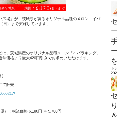
い広場」が、茨城県が誇るオリジナル品種のメロン「イバ
日（日）まで実施しています。
では、茨城県産のオリジナル品種メロン「イバラキング」
常価格より最大420円引きでお求めいただけます。
ト
202
日）
にて販売
10006217/
：税込価格 6,180円 ⇒ 5,780円