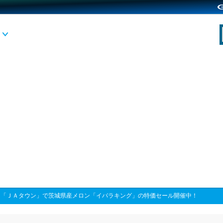
>
「ＪＡタウン」で茨城県産メロン「イバラキング」の特価セール開催中！