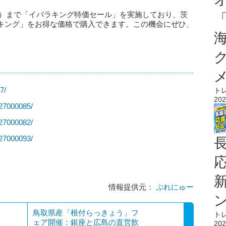
（日）まで「イバラキング特価セール」を実施しており、茨
キング」をお得な価格で購入できます。この機会にぜひ、
7/
ト
202
027000085/
027000082/
027000093/
情報提供元：
ぷれにゅー
鳥取県産「根付らっきょう」フ
ト
ェア開催：銀座と広島の直営飲
202