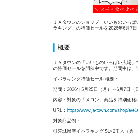
ＪＡタウンのショップ「いいものいっぱ
ラキング」の特価セールを2026年6月7
概要
ＪＡタウンの「いいものいっぱい広場」
の特価セールを開催中です。期間中は、通
イバラキング特価セール 概要：
期間：2026年5月25日（月）～6月7日（
内容：対象の「メロン」商品を特別価格
URL：
https://www.ja-town.com/shop/e/e
対象商品例：
◎茨城県産イバラキング 5L×2玉入（秀・優）