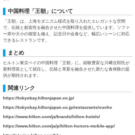
中国料理「王朝」について
「王朝」は、上海モダニズム様式を取り入れたエレガントな空間
で、伝統と創造性を融合させた中国料理を提供しています。ソファ
ー席や大小の個室も備え、記念日や会食など、幅広いシーンに対応
できるレストランです。
まとめ
ヒルトン東京ベイの中国料理「王朝」に、経験豊富な川﨑次郎氏が
新料理長として就任し、伝統と革新を融合させた新たな食体験の提
供が期待されます。
関連リンク
https://tokyobay.hiltonjapan.co.jp/
https://tokyobay.hiltonjapan.co.jp/restaurants/oucho
https://www.hilton.com/ja/brands/hilton-hotels/
https://www.hilton.com/ja/p/hilton-honors-mobile-app/