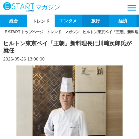
マガジン
総合
エンタメ
旅行
経済
トレンド
E START トップページ
トレンド
マガジン
ヒルトン東京ベイ「王朝」新料理
ヒルトン東京ベイ「王朝」新料理長に川﨑次郎氏が
就任
2026-05-26 13:00:00