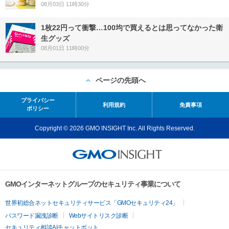
08月03日 11時30分
1枚22円って衝撃…100均で買えるとは思ってなかった衛
生グッズ
08月01日 11時00分
ページの先頭へ
プライバシー
利用規約
免責事項
ポリシー
Copyright © 2026 GMO INSIGHT Inc. All Rights Reserved.
GMOインターネットグループのセキュリティ事業について
世界初総合ネットセキュリティサービス「GMOセキュリティ24」
パスワード漏洩診断
Webサイトリスク診断
セキュリティ相談AIチャットボット