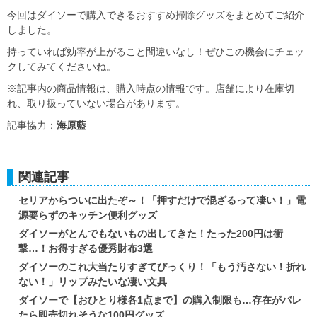
今回はダイソーで購入できるおすすめ掃除グッズをまとめてご紹介
しました。
持っていれば効率が上がること間違いなし！ぜひこの機会にチェッ
クしてみてくださいね。
※記事内の商品情報は、購入時点の情報です。店舗により在庫切
れ、取り扱っていない場合があります。
記事協力：
海原藍
関連記事
セリアからついに出たぞ～！「押すだけで混ざるって凄い！」電
源要らずのキッチン便利グッズ
ダイソーがとんでもないもの出してきた！たった200円は衝
撃…！お得すぎる優秀財布3選
ダイソーのこれ大当たりすぎてびっくり！「もう汚さない！折れ
ない！」リップみたいな凄い文具
ダイソーで【おひとり様各1点まで】の購入制限も…存在がバレ
たら即売切れそうな100円グッズ