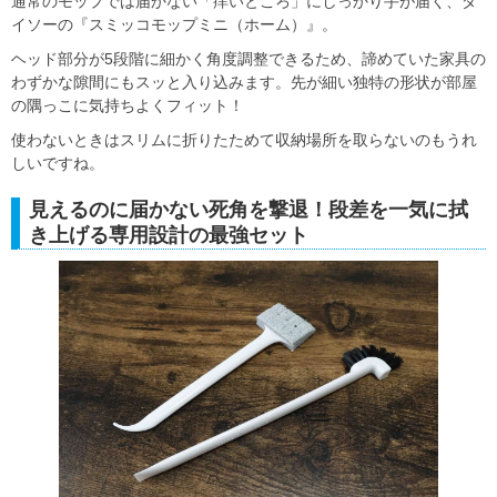
通常のモップでは届かない「痒いところ」にしっかり手が届く、ダ
イソーの『スミッコモップミニ（ホーム）』。
ヘッド部分が5段階に細かく角度調整できるため、諦めていた家具の
わずかな隙間にもスッと入り込みます。先が細い独特の形状が部屋
の隅っこに気持ちよくフィット！
使わないときはスリムに折りたためて収納場所を取らないのもうれ
しいですね。
見えるのに届かない死角を撃退！段差を一気に拭
き上げる専用設計の最強セット