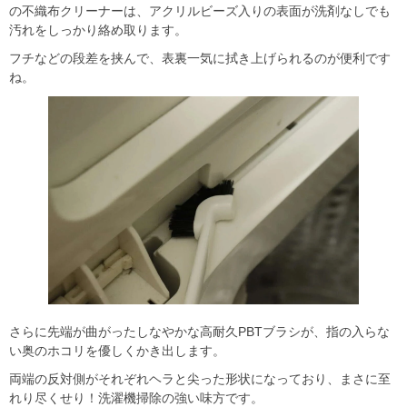
の不織布クリーナーは、アクリルビーズ入りの表面が洗剤なしでも
汚れをしっかり絡め取ります。
フチなどの段差を挟んで、表裏一気に拭き上げられるのが便利です
ね。
さらに先端が曲がったしなやかな高耐久PBTブラシが、指の入らな
い奥のホコリを優しくかき出します。
両端の反対側がそれぞれヘラと尖った形状になっており、まさに至
れり尽くせり！洗濯機掃除の強い味方です。