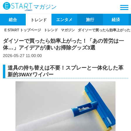
マガジン
総合
エンタメ
旅行
経済
トレンド
E START トップページ
トレンド
マガジン
ダイソーで買ったら効率上がった
ダイソーで買ったら効率上がった！「あの苦労は一
体…」アイデアが凄いお掃除グッズ3選
2026-05-27 11:00:00
道具の持ち替えは不要！スプレーと一体化した革
新的3WAYワイパー