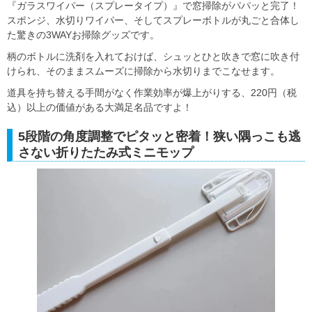
『ガラスワイパー（スプレータイプ）』で窓掃除がパパッと完了！
スポンジ、水切りワイパー、そしてスプレーボトルが丸ごと合体し
た驚きの3WAYお掃除グッズです。
柄のボトルに洗剤を入れておけば、シュッとひと吹きで窓に吹き付
けられ、そのままスムーズに掃除から水切りまでこなせます。
道具を持ち替える手間がなく作業効率が爆上がりする、220円（税
込）以上の価値がある大満足名品ですよ！
5段階の角度調整でピタッと密着！狭い隅っこも逃
さない折りたたみ式ミニモップ