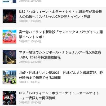
08月04日 15時00分
USJ「ハロウィーン・ホラー・ナイト」15周年が過去最
大の恐怖へ！スペシャルCM公開とイベント詳細
08月04日 15時00分
富士急ハイランド新常設「サンエックス パラダイス」開
業イベントレポ！
08月07日 15時00分
マザー牧場でシンガポール・ナショナルデー花火&盆踊
り祭り 2026年特別開催情報
08月07日 17時00分
川崎・沖縄オリオン祭2026 沖縄グルメと伝統芸能、野
外映画まで満喫できる3日間
08月05日 9時00分
USJ「ハロウィーン・ホラー・ナイト ～オールナイト
～」一夜限りの開催情報
08月06日 15時00分