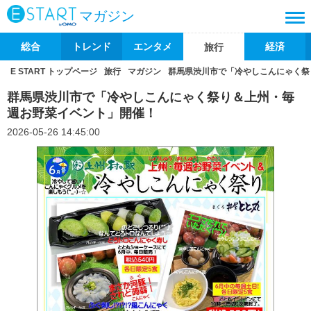
マガジン
総合
トレンド
エンタメ
経済
旅行
E START トップページ
旅行
マガジン
群馬県渋川市で「冷やしこんにゃく祭
群馬県渋川市で「冷やしこんにゃく祭り＆上州・毎
週お野菜イベント」開催！
2026-05-26 14:45:00