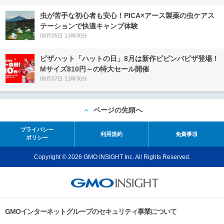
虫が苦手な初心者も安心！PICA×アース製薬の虫ケアス
テーションで快適キャンプ体験
08月05日 11時30分
ピザハット「ハットの日」8月は新作ビビンバピザ登場！
Mサイズ810円～の特大セール開催
08月07日 11時30分
ページの先頭へ
プライバシー
利用規約
免責事項
ポリシー
Copyright © 2026 GMO INSIGHT Inc. All Rights Reserved.
GMOインターネットグループのセキュリティ事業について