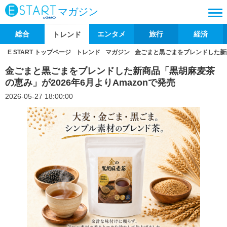
マガジン
総合
エンタメ
旅行
経済
トレンド
E START トップページ
トレンド
マガジン
金ごまと黒ごまをブレンドした新商
金ごまと黒ごまをブレンドした新商品「黒胡麻麦茶
の恵み」が2026年6月よりAmazonで発売
2026-05-27 18:00:00