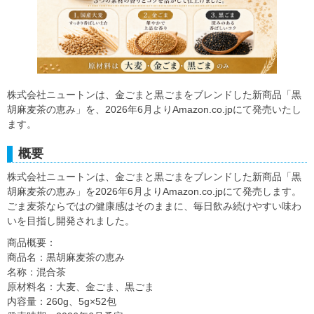
株式会社ニュートンは、金ごまと黒ごまをブレンドした新商品「黒
胡麻麦茶の恵み」を、2026年6月よりAmazon.co.jpにて発売いたし
ます。
概要
株式会社ニュートンは、金ごまと黒ごまをブレンドした新商品「黒
胡麻麦茶の恵み」を2026年6月よりAmazon.co.jpにて発売します。
ごま麦茶ならではの健康感はそのままに、毎日飲み続けやすい味わ
いを目指し開発されました。
商品概要：
商品名：黒胡麻麦茶の恵み
名称：混合茶
原材料名：大麦、金ごま、黒ごま
内容量：260g、5g×52包