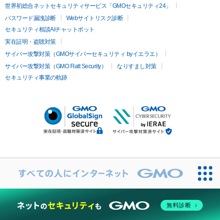
世界初総合ネットセキュリティサービス「GMOセキュリティ24」
パスワード漏洩診断
Webサイトリスク診断
セキュリティ相談AIチャットボット
実在証明・盗聴対策
サイバー攻撃対策（GMOサイバーセキュリティ byイエラエ）
サイバー攻撃対策（GMO Flatt Security）
なりすまし対策
セキュリティ事業の軌跡
無料診断