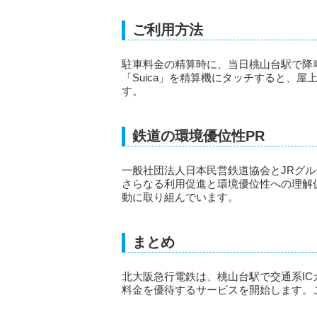
ご利用方法
駐車料金の精算時に、当日桃山台駅で降車し
「Suica」を精算機にタッチすると、屋
す。
鉄道の環境優位性PR
一般社団法人日本民営鉄道協会とJRグ
さらなる利用促進と環境優位性への理解
動に取り組んでいます。
まとめ
北大阪急行電鉄は、桃山台駅で交通系I
料金を優待するサービスを開始します。