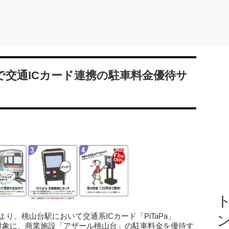
で交通ICカード連携の駐車料金優待サ
ト
より、桃山台駅において交通系ICカード「PiTaPa」
客を対象に、商業施設「アザール桃山台」の駐車料金を優待す