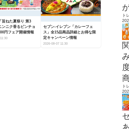
ト
202
「旨ねた夏祭り 第3
ニンニク香るビンチョ
セブン‐イレブン「カレーフェ
00円フェア開催情報
ス」全15品商品詳細とお得な限
定キャンペーン情報
11:30
2026-08-07 11:30
ト
202