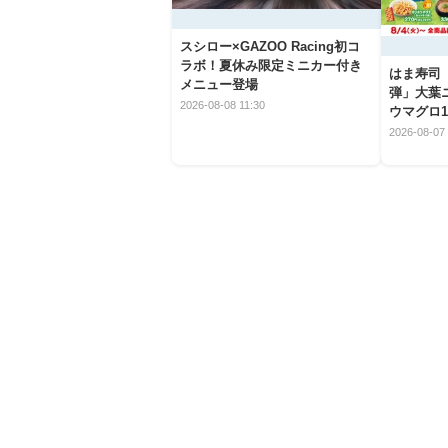
スシロー×GAZOO Racing初コ
ラボ！夏休み限定ミニカー付き
はま寿司
メニュー登場
弾」大葉
2026-08-08 11:30
ウマグロ1
2026-08-07 