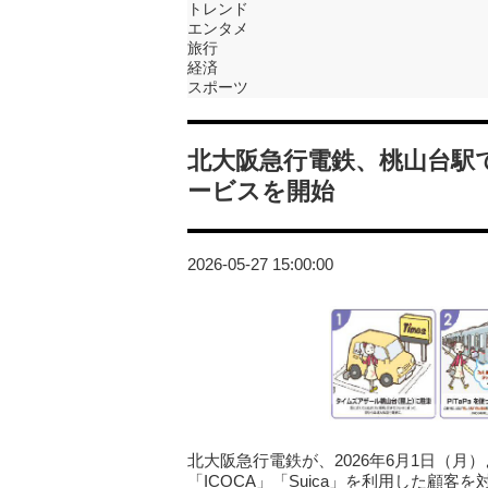
トレンド
エンタメ
旅行
経済
スポーツ
北大阪急行電鉄、桃山台駅
ービスを開始
2026-05-27 15:00:00
北大阪急行電鉄が、2026年6月1日（月）
「ICOCA」「Suica」を利用した顧