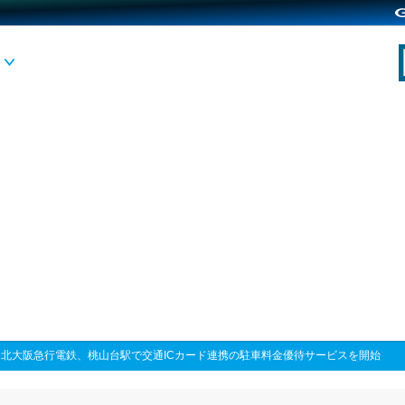
>
北大阪急行電鉄、桃山台駅で交通ICカード連携の駐車料金優待サービスを開始