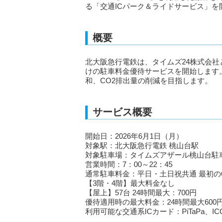
る「交通ICパーク＆ライドサービス」を
概要
北大阪急行電鉄は、タイムズ24株式会社
けの駐車料金優待サービスを開始します
和、CO2排出量の削減を目指します。
サービス概要
開始日：2026年6月1日（月）
対象駅：北大阪急行電鉄 桃山台駅
対象駐車場：タイムズアザール桃山台駐車
営業時間：7：00～22：45
通常駐車料金：平日・土日祝共通 最初の60
【3階・4階】最大料金なし
【屋上】57台 24時間最大：700円
優待適用時の最大料金：24時間最大600円
利用可能な交通系ICカード：PiTaPa、IC