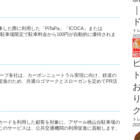
た際に利用した「PiTaPa」「ICOCA」または
ト
上駐車場限定で駐車料金から100円が自動的に優待されま
202
ト
ループ各社は、カーボンニュートラル実現に向け、鉄道の
促進のため、共通ロゴマークとスローガンを定めてPR活
ト
Cカードを利用した顧客を対象に、アザール桃山台駐車場の
202
このサービスは、公共交通機関の利用促進に貢献します。