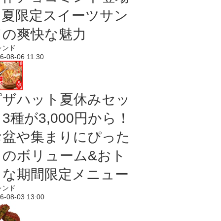
｜夏限定スイーツサン
ドの爽快な魅力
レンド
6-08-06 11:30
ピザハット夏休みセッ
3種が3,000円から！
お盆や集まりにぴった
りのボリューム&おト
クな期間限定メニュー
レンド
6-08-03 13:00