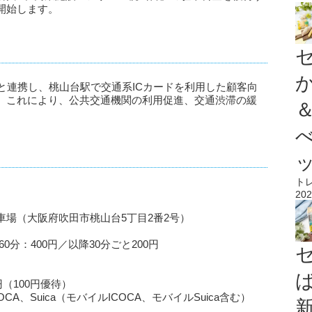
開始します。
と連携し、桃山台駅で交通系ICカードを利用した顧客向
。これにより、公共交通機関の利用促進、交通渋滞の緩
ト
202
場（大阪府吹田市桃山台5丁目2番2号）
分：400円／以降30分ごと200円
（100円優待）
OCA、Suica（モバイルICOCA、モバイルSuica含む）