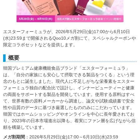
エスターフォーミュラが、2026年5月29日(金)17:00から6月10日
(水)23:59まで開催されるQoo10メガ割にて、スペシャルクーポンや
限定コラボセットなどを提供します。
概要
韓国プレミアム健康機能食品ブランド「エスターフォーミュラ」
は、「自分の家族にも安心して摂取できる製品をつくる」という理
念のもとに誕生しました。現代人に不足しがちな栄養素をエスター
フォーミュラ独自の配合比で設計し、インナービューティーと健康
の両面をサポートする製品を開発しています。使用する原料はすべ
て、世界有数の原料メーカーから調達し、論文や試験成績書で安全
性や品質のデータに基づき厳選したもののみにこだわっています。
韓国ではホームショッピングやオンラインを中心に長年愛されてお
り、2023年の日本市場進出以降も、着実にファン層を広げながら信
頼を構築しています。
メガ割期間
：2026年5月29日(金)17:00～6月10日(水)23:59