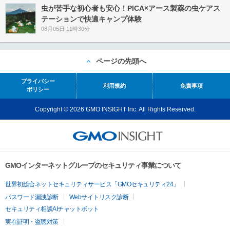
虫が苦手な初心者も安心！PICA×アース製薬の虫ケアス
テーションで快適キャンプ体験
08月05日 11時30分
ページの先頭へ
プライバシー
利用規約
免責事項
ポリシー
Copyright © 2026 GMO INSIGHT Inc. All Rights Reserved.
GMOインターネットグループのセキュリティ事業について
世界初総合ネットセキュリティサービス「GMOセキュリティ24」
パスワード漏洩診断
Webサイトリスク診断
セキュリティ相談AIチャットボット
実在証明・盗聴対策