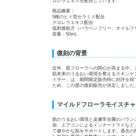
ロレラエキスを配合しています。
商品概要：
5種のヒト型セラミド配合
クロレラエキス配合
低刺激処方（パラベンフリー、オイルフ
容量：50mL
復刻の背景
近年、肌フローラへの関心が高まる中、
肌本来のうるおい環境を整えるスキンケ
イザー」は、期間限定販売時に好評を得
ため、この度の復刻販売が決定しました
マイルドフローラモイスチャ
肌のうるおい環境と皮膚常在菌のバラン
加、エアコンによるインナードライなど
て健やかな肌をサポートします。過去の