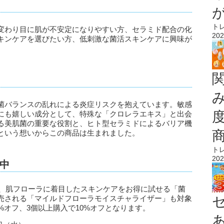
ト
変わり目に肌が不安定になりやすい方、セラミド配合の化
202
キンケアを選びたい方、低刺激な菌活スキンケアに興味が
菌バランスの乱れによる炎症リスクを抱えています。敏感
にも嬉しい成分として、特殊な「クロレラエキス」と出会
る美肌菌の重要な役割と、ヒト型セラミドによるバリア機
という想いからこの商品は生まれました。
ト
202
中
は、肌フローラに着目したスキンケアをお得に試せる「菌
売される「マイルドフローラモイスチャライザー」も対象
%オフ、3個以上購入で10%オフとなります。