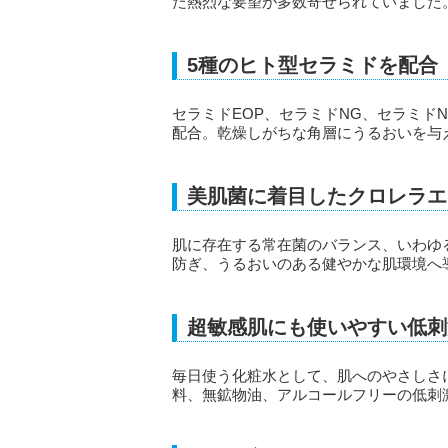
た熱烈な要望が多数寄せられていました
5種のヒト型セラミドを配合
セラミドEOP、セラミドNG、セラミド
配合。乾燥しがちな角層にうるおいを与
美肌菌に着目したクロレラエ
肌に存在する常在菌のバランス、いわゆ
防ぎ、うるおいのある健やかな肌環境へ
超敏感肌にも使いやすい低刺
毎日使う化粧水として、肌へのやさしさ
料、無鉱物油、アルコールフリーの低刺