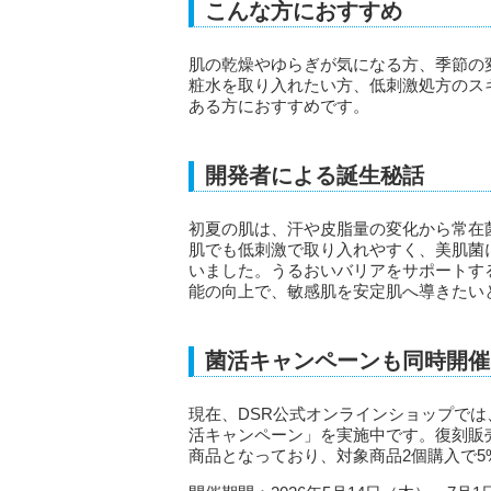
こんな方におすすめ
肌の乾燥やゆらぎが気になる方、季節の
粧水を取り入れたい方、低刺激処方のス
ある方におすすめです。
開発者による誕生秘話
初夏の肌は、汗や皮脂量の変化から常在
肌でも低刺激で取り入れやすく、美肌菌
いました。うるおいバリアをサポートす
能の向上で、敏感肌を安定肌へ導きたい
菌活キャンペーンも同時開催
現在、DSR公式オンラインショップで
活キャンペーン」を実施中です。復刻販
商品となっており、対象商品2個購入で5