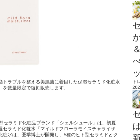
脂トラブルを整える美肌菌に着目した保湿セラミド化粧水
ト
202
』を数量限定で復刻販売します。
ト型セラミド化粧品ブランド「シェルシュール」は、初夏
湿セラミド化粧水『マイルドフローラモイスチャライザ
化粧水は、医学博士が開発し、5種のヒト型セラミドとク