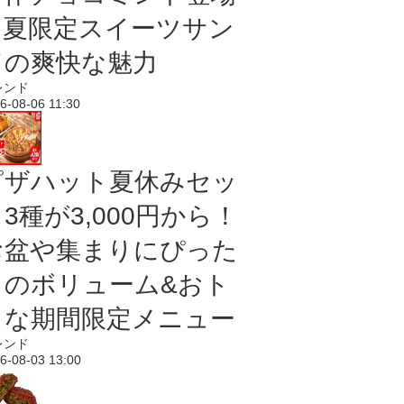
｜夏限定スイーツサン
ドの爽快な魅力
レンド
6-08-06 11:30
ピザハット夏休みセッ
3種が3,000円から！
お盆や集まりにぴった
りのボリューム&おト
クな期間限定メニュー
レンド
6-08-03 13:00