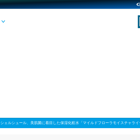
>
シェルシュール、美肌菌に着目した保湿化粧水「マイルドフローラモイスチャライ