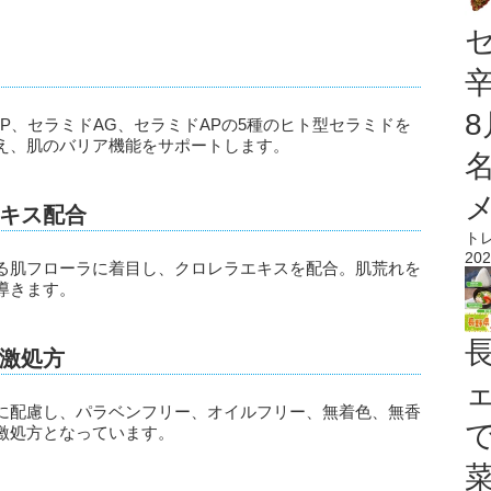
。
NP、セラミドAG、セラミドAPの5種のヒト型セラミドを
え、肌のバリア機能をサポートします。
キス配合
ト
202
る肌フローラに着目し、クロレラエキスを配合。肌荒れを
導きます。
激処方
に配慮し、パラベンフリー、オイルフリー、無着色、無香
激処方となっています。