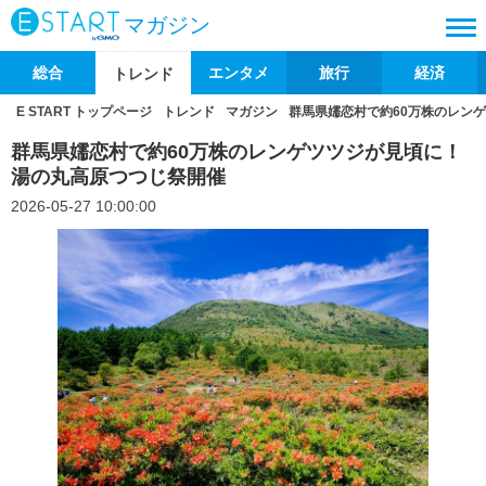
マガジン
総合
エンタメ
旅行
経済
トレンド
E START トップページ
トレンド
マガジン
群馬県嬬恋村で約60万株のレン
群馬県嬬恋村で約60万株のレンゲツツジが見頃に！
湯の丸高原つつじ祭開催
2026-05-27 10:00:00