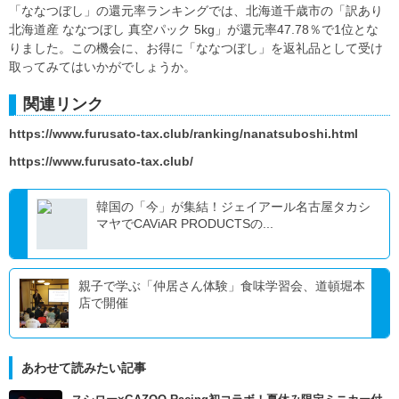
「ななつぼし」の還元率ランキングでは、北海道千歳市の「訳あり
北海道産 ななつぼし 真空パック 5kg」が還元率47.78％で1位とな
りました。この機会に、お得に「ななつぼし」を返礼品として受け
取ってみてはいかがでしょうか。
関連リンク
https://www.furusato-tax.club/ranking/nanatsuboshi.html
https://www.furusato-tax.club/
韓国の「今」が集結！ジェイアール名古屋タカシ
マヤでCAViAR PRODUCTSの...
親子で学ぶ「仲居さん体験」食味学習会、道頓堀本
店で開催
あわせて読みたい記事