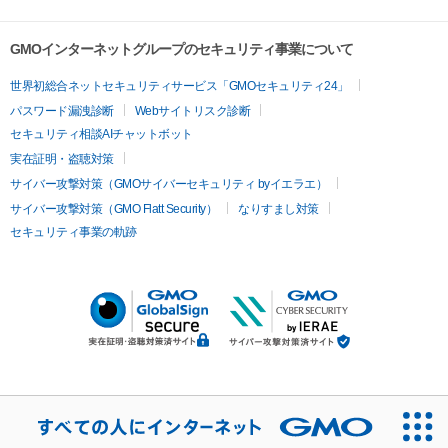
GMOインターネットグループのセキュリティ事業について
世界初総合ネットセキュリティサービス「GMOセキュリティ24」
パスワード漏洩診断
Webサイトリスク診断
セキュリティ相談AIチャットボット
実在証明・盗聴対策
サイバー攻撃対策（GMOサイバーセキュリティ byイエラエ）
サイバー攻撃対策（GMO Flatt Security）
なりすまし対策
セキュリティ事業の軌跡