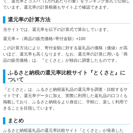
て、還元率とコスパ（1万円あたりの量）をランキング形式で公開し
ています。還元率の計算根拠もサイト上で確認できます。
還元率の計算方法
当サイトでは、還元率を以下の計算式で算出しています。
還元率＝（商品の販売価格÷寄付金額）×100
この計算方法により、寄付金額に対する返礼品の価格（価値）が高
いほど、還元率も高くなります。なお、還元率の計算に用いる「商
品の販売価格」は、『とくさと』が独自に調査したものです。
ふるさと納税の還元率比較サイト『とくさと』に
ついて
『とくさと』は、ふるさと納税返礼品の還元率を調査・比較するサ
イトです。還元率データに加え、実際に利用した返礼品の口コミも
掲載しており、ふるさと納税をより身近に、手軽に、楽しく利用で
きることを目指しています。
まとめ
ふるさと納税返礼品の還元率比較サイト『とくさと』が発表した