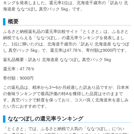
キングを発表しました。還元率1位は、北海道千歳市の「訳あり 北
海道産 ななつぼし 真空パック 5kg」です。
概要
ふるさと納税返礼品の還元率比較サイト『とくさと』は、ふるさと
納税でもらえる「ななつぼし」の還元率ランキングを発表しまし
た。1位に輝いたのは、北海道千歳市の「訳あり 北海道産 ななつぼ
し 真空パック 5kg」で、還元率は47.78％、寄付額は9000円です。
返礼品概要：訳あり 北海道産 ななつぼし 真空パック 5kg
還元率：47.78％
寄付額：9000円
この返礼品は、精米から3〜6か月経過した訳あり品ですが、日本米
の食味ランキングで最高評価の特Aを獲得した品質はそのままで
す。真空パックで鮮度を保っており、コスパ良く北海道米を楽しみ
たい方におすすめです。
ななつぼしの還元率ランキング
「とくさと」では、ふるさと納税で人気の「ななつぼし」につい