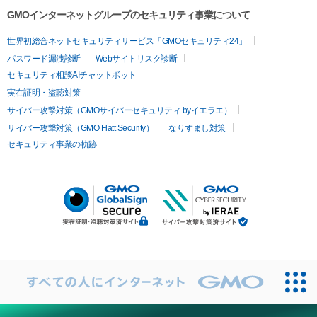
GMOインターネットグループのセキュリティ事業について
世界初総合ネットセキュリティサービス「GMOセキュリティ24」
パスワード漏洩診断
Webサイトリスク診断
セキュリティ相談AIチャットボット
実在証明・盗聴対策
サイバー攻撃対策（GMOサイバーセキュリティ byイエラエ）
サイバー攻撃対策（GMO Flatt Security）
なりすまし対策
セキュリティ事業の軌跡