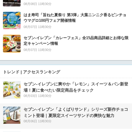
08月08日 11時30分
はま寿司「旨ねた夏祭り 第3弾」大葉ニンニク香るビンチョ
ウマグロ100円フェア開催情報
08月07日 11時30分
セブン‐イレブン「カレーフェス」全15品商品詳細とお得な限
定キャンペーン情報
08月07日 11時30分
トレンド | アクセスランキング
セブン‐イレブンに爽やか「レモン」スイーツ＆パン新登
場！夏に食べたい限定商品をチェック
08月03日 11時30分
セブン‐イレブン「よくばりサンド」シリーズ新作チョコ
ミント登場｜夏限定スイーツサンドの爽快な魅力
08月06日 11時30分