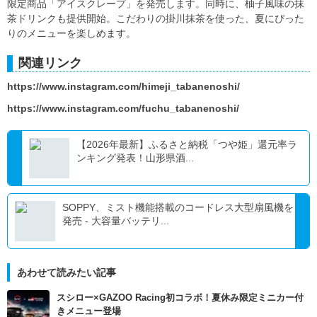
限定商品「アイスクレープ」を発売します。同時に、柚子風味の抹
茶ドリンクも提供開始。こだわりの掛川抹茶を使った、夏にぴった
りのメニューを楽しめます。
関連リンク
https://www.instagram.com/himeji_tabanenoshi/
https://www.instagram.com/fuchu_tabanenoshi/
【2026年最新】ふるさと納税「つや姫」還元率ラ
ンキング発表！山形県酒...
SOPPY、ミスト機能搭載のコードレス大型扇風機を
発売 - 大容量バッテリ...
あわせて読みたい記事
スシロー×GAZOO Racing初コラボ！夏休み限定ミニカー付
きメニュー登場