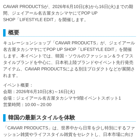
CAViAR PRODUCTSが、2026年6月10日(水)から16日(火)までの期
間、ジェイアール名古屋タカシマヤにてPOP UP
SHOP「LIFESTYLE EDIT」を開催します。
概要
キュレーションショップ「CAViAR PRODUCTS」が、ジェイアール
名古屋タカシマヤにてPOP UP SHOP「LIFESTYLE EDIT」を開催
します。本イベントでは、韓国・ソウルのファッション＆ライフス
タイルブランドを中心に、日本初上陸ブランドやイベント先行発売
アイテム、CAViAR PRODUCTSによる別注プロダクトなどが展開さ
れます。
イベント概要：
会期：2026年6月10日(水)～16日(火)
会場：ジェイアール名古屋タカシマヤ9階イベントスポット1
営業時間：10:00～20:00
韓国の最新スタイルを体験
「CAViAR PRODUCTS」は、世界中から日常を少し特別にするファ
ッション雑貨やライフスタイル雑貨をセレクトし、日本市場に向け