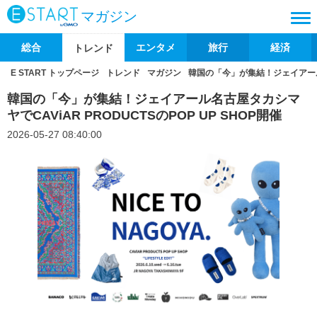
マガジン
総合
エンタメ
旅行
経済
トレンド
E START トップページ
トレンド
マガジン
韓国の「今」が集結！ジェイアール名古
韓国の「今」が集結！ジェイアール名古屋タカシマ
ヤでCAViAR PRODUCTSのPOP UP SHOP開催
2026-05-27 08:40:00