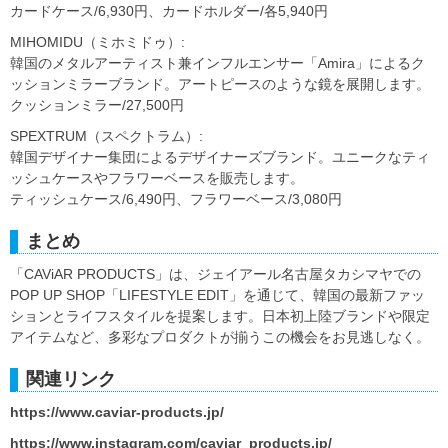
カードケース/6,930円、カードホルダー/各5,940円
MIHOMIDU（ミホミドゥ）:
韓国のメタルアーティスト兼インフルエンサー「Amira」によるク
ッションミラーブランド。アートピースのような鏡を展開します。
クッションミラー/27,500円
SPEXTRUM（スペクトラム）:
韓国デザイナー集団によるデザイナーズブランド。ユニークなティ
ッシュケースやフラワーベースを販売します。
ティッシュケース/6,490円、フラワーベース/3,080円
まとめ
「CAViAR PRODUCTS」は、ジェイアール名古屋タカシマヤでの
POP UP SHOP「LIFESTYLE EDIT」を通じて、韓国の最新ファッ
ションとライフスタイルを提案します。日本初上陸ブランドや限定
アイテムなど、多彩なプロダクトが揃うこの機会をお見逃しなく。
関連リンク
https://www.caviar-products.jp/
https://www.instagram.com/caviar_products.jp/