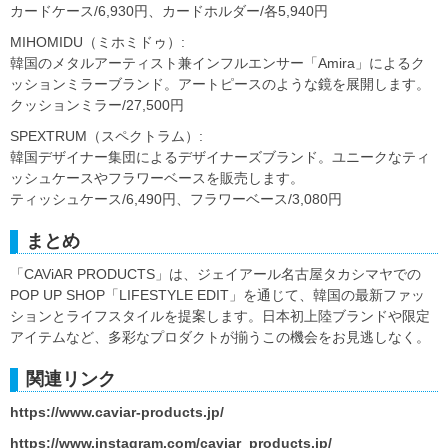
カードケース/6,930円、カードホルダー/各5,940円
MIHOMIDU（ミホミドゥ）:
韓国のメタルアーティスト兼インフルエンサー「Amira」によるク
ッションミラーブランド。アートピースのような鏡を展開します。
クッションミラー/27,500円
SPEXTRUM（スペクトラム）:
韓国デザイナー集団によるデザイナーズブランド。ユニークなティ
ッシュケースやフラワーベースを販売します。
ティッシュケース/6,490円、フラワーベース/3,080円
まとめ
「CAViAR PRODUCTS」は、ジェイアール名古屋タカシマヤでの
POP UP SHOP「LIFESTYLE EDIT」を通じて、韓国の最新ファッ
ションとライフスタイルを提案します。日本初上陸ブランドや限定
アイテムなど、多彩なプロダクトが揃うこの機会をお見逃しなく。
関連リンク
https://www.caviar-products.jp/
https://www.instagram.com/caviar_products.jp/