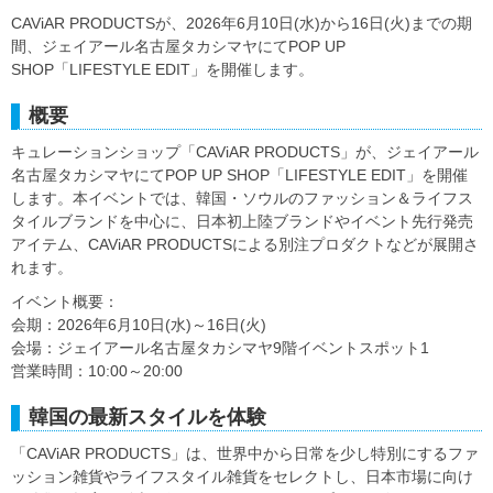
CAViAR PRODUCTSが、2026年6月10日(水)から16日(火)までの期
間、ジェイアール名古屋タカシマヤにてPOP UP
SHOP「LIFESTYLE EDIT」を開催します。
概要
キュレーションショップ「CAViAR PRODUCTS」が、ジェイアール
名古屋タカシマヤにてPOP UP SHOP「LIFESTYLE EDIT」を開催
します。本イベントでは、韓国・ソウルのファッション＆ライフス
タイルブランドを中心に、日本初上陸ブランドやイベント先行発売
アイテム、CAViAR PRODUCTSによる別注プロダクトなどが展開さ
れます。
イベント概要：
会期：2026年6月10日(水)～16日(火)
会場：ジェイアール名古屋タカシマヤ9階イベントスポット1
営業時間：10:00～20:00
韓国の最新スタイルを体験
「CAViAR PRODUCTS」は、世界中から日常を少し特別にするファ
ッション雑貨やライフスタイル雑貨をセレクトし、日本市場に向け