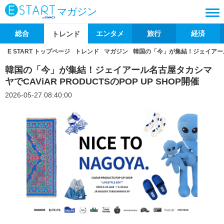
マガジン
総合
エンタメ
旅行
経済
トレンド
E START トップページ
トレンド
マガジン
韓国の「今」が集結！ジェイアール名古
韓国の「今」が集結！ジェイアール名古屋タカシマ
ヤでCAViAR PRODUCTSのPOP UP SHOP開催
2026-05-27 08:40:00