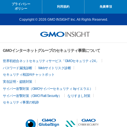
プライバシー
利用規約
免責事項
ポリシー
Copyright © 2026 GMO INSIGHT Inc. All Rights Reserved.
GMOインターネットグループのセキュリティ事業について
世界初総合ネットセキュリティサービス「GMOセキュリティ24」
パスワード漏洩診断
Webサイトリスク診断
セキュリティ相談AIチャットボット
実在証明・盗聴対策
サイバー攻撃対策（GMOサイバーセキュリティ byイエラエ）
サイバー攻撃対策（GMO Flatt Security）
なりすまし対策
セキュリティ事業の軌跡