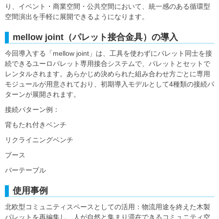
り、イベント・商業空間・公共空間において、統一感のある循環型
空間演出を手軽に展開できるようになります。
mellow joint（パレット接合金具）の導入
今回導入する「mellow joint」は、工具を使わずにパレット同士を接
続できるユーロパレット専用接合システムで、パレットとセットで
レンタルされます。あらかじめ決められた組み合わせ方ごとに専用
モジュールが用意されており、初期導入モデルとして4種類の接続パ
ターンが展開されます。
接続パターン例：
背もたれ付きベンチ
リクライニングベンチ
ブース
バーテーブル
使用事例
北欧型コミュニティスペースとしての活用：物流用途を終えた木製
パレットを再編集し、人が自然と集まり滞在できるコミュニティ空