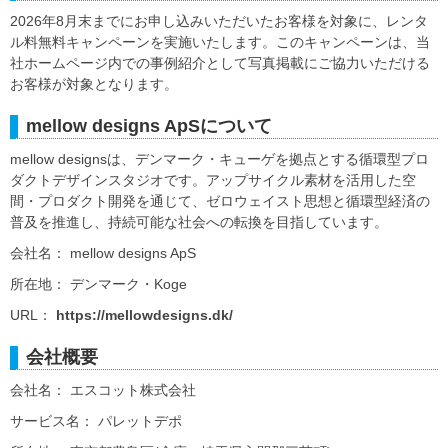
2026年8月末までにお申し込みいただいたお客様を対象に、レンタ
ル料無料キャンペーンを実施いたします。このキャンペーンは、当
社ホームページ内での事例紹介として写真掲載にご協力いただける
お客様が対象となります。
mellow designs ApSについて
mellow designsは、デンマーク・キューゲを拠点とする循環型プロ
ダクトデザインスタジオです。アップサイクル素材を活用した空
間・プロダクト開発を通じて、ゼロウェイスト思想と循環型経済の
普及を推進し、持続可能な社会への転換を目指しています。
会社名： mellow designs ApS
所在地： デンマーク・Koge
URL：
https://mellowdesigns.dk/
会社概要
会社名： エスコット株式会社
サービス名： パレットデポ