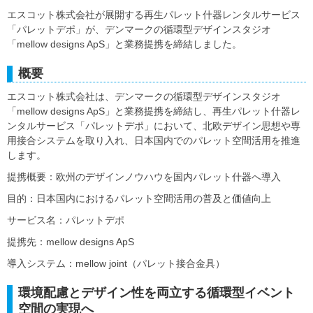
エスコット株式会社が展開する再生パレット什器レンタルサービス
「パレットデポ」が、デンマークの循環型デザインスタジオ
「mellow designs ApS」と業務提携を締結しました。
概要
エスコット株式会社は、デンマークの循環型デザインスタジオ
「mellow designs ApS」と業務提携を締結し、再生パレット什器レ
ンタルサービス「パレットデポ」において、北欧デザイン思想や専
用接合システムを取り入れ、日本国内でのパレット空間活用を推進
します。
提携概要：欧州のデザインノウハウを国内パレット什器へ導入
目的：日本国内におけるパレット空間活用の普及と価値向上
サービス名：パレットデポ
提携先：mellow designs ApS
導入システム：mellow joint（パレット接合金具）
環境配慮とデザイン性を両立する循環型イベント
空間の実現へ