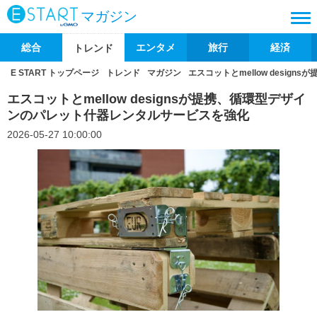
マガジン
総合
エンタメ
旅行
経済
トレンド
E START トップページ
トレンド
マガジン
エスコットとmellow desi
エスコットとmellow designsが提携、循環型デザイ
ンのパレット什器レンタルサービスを強化
2026-05-27 10:00:00