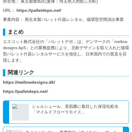
所在地： 東京都豊島区(倉庫：埼玉県入間郡三芳町)
URL：
https://palletdepo.net/
事業内容： 再生木製パレット什器レンタル、循環型空間演出事業
まとめ
エスコット株式会社の「パレットデポ」は、デンマークの「mellow
designs ApS」との業務提携により、北欧デザインを取り入れた循環
型パレット什器レンタルサービスを強化し、日本国内での普及を目
指します。
関連リンク
https://mellowdesigns.dk/
https://palletdepo.net/
シェルシュール、美肌菌に着目した保湿化粧水
「マイルドフローラモイス...