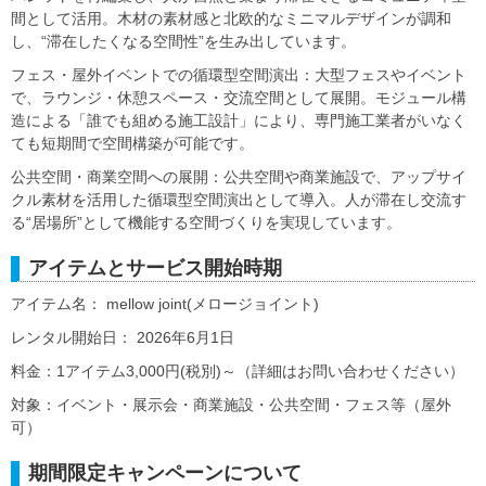
間として活用。木材の素材感と北欧的なミニマルデザインが調和
し、“滞在したくなる空間性”を生み出しています。
フェス・屋外イベントでの循環型空間演出：大型フェスやイベント
で、ラウンジ・休憩スペース・交流空間として展開。モジュール構
造による「誰でも組める施工設計」により、専門施工業者がいなく
ても短期間で空間構築が可能です。
公共空間・商業空間への展開：公共空間や商業施設で、アップサイ
クル素材を活用した循環型空間演出として導入。人が滞在し交流す
る“居場所”として機能する空間づくりを実現しています。
アイテムとサービス開始時期
アイテム名： mellow joint(メロージョイント)
レンタル開始日： 2026年6月1日
料金：1アイテム3,000円(税別)～（詳細はお問い合わせください）
対象：イベント・展示会・商業施設・公共空間・フェス等（屋外
可）
期間限定キャンペーンについて