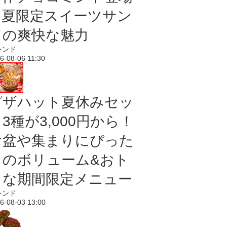
｜夏限定スイーツサン
ドの爽快な魅力
レンド
6-08-06 11:30
ピザハット夏休みセッ
3種が3,000円から！
お盆や集まりにぴった
りのボリューム&おト
クな期間限定メニュー
レンド
6-08-03 13:00