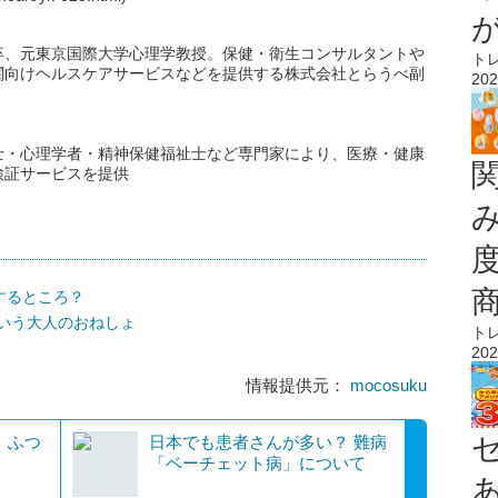
卒、元東京国際大学心理学教授。保健・衛生コンサルタントや
ト
関向けヘルスケアサービスなどを提供する株式会社とらうべ副
202
士・心理学者・精神保健福祉士など専門家により、医療・健康
検証サービスを提供
するところ？
いう大人のおねしょ
ト
202
情報提供元：
mocosuku
 ふつ
日本でも患者さんが多い？ 難病
「ベーチェット病」について