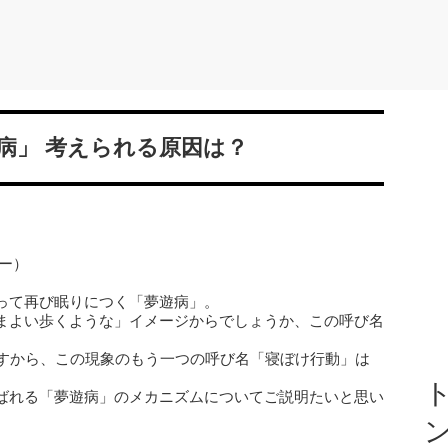
病」 考えられる原因は？
ー）
って再び眠りにつく「夢遊病」。
まよい歩くような」イメージからでしょうか、この呼び名
" と表しますから、この現象のもう一つの呼び名「寝ぼけ行動」は
ト
ばれる「夢遊病」のメカニズムについてご説明たいと思い