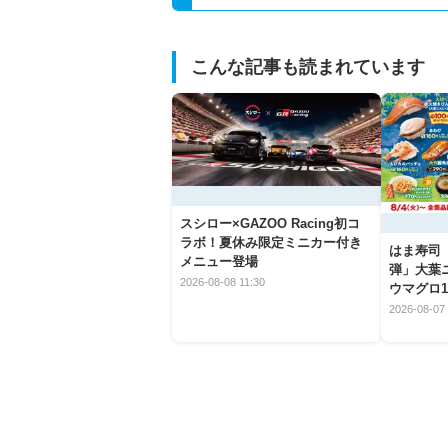
こんな記事も読まれています
スシロー×GAZOO Racing初コ
ラボ！夏休み限定ミニカー付き
はま寿司
メニュー登場
弾」大葉
2026-08-08 11:30
ウマグロ1
2026-08-07 