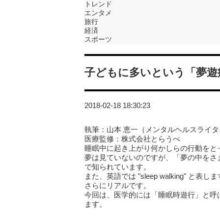
トレンド
エンタメ
旅行
経済
スポーツ
子どもに多いという「夢遊
2018-02-18 18:30:23
執筆：山本 恵一（メンタルヘルスライタ
医療監修：株式会社とらうべ
睡眠中に起き上がり何かしらの行動をと
夢は見ていないのですが、「夢の中をさ
で知られています。
また、英語では "sleep walking
さらにリアルです。
今回は、医学的には「睡眠時遊行」と呼
ます。