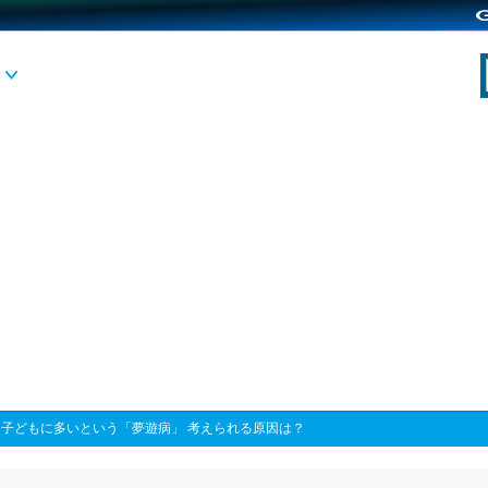
>
子どもに多いという「夢遊病」 考えられる原因は？