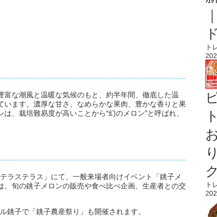
ト
202
豊富な潮風と温暖な気候のもと、約半年間、徹底した温
ています。濃厚な甘さ、なめらかな果肉、豊かな香りと果
ト
ンは、栽培難易度が高いことから“幻のメロン”と呼ばれ、
。
「犬吠テラステラス」にて、一般来場者向けイベント「銚子メ
ト
は、旬の銚子メロンの販売や食べ比べ企画、生産者との交
202
ンモール銚子で「銚子農産祭り」も開催されます。