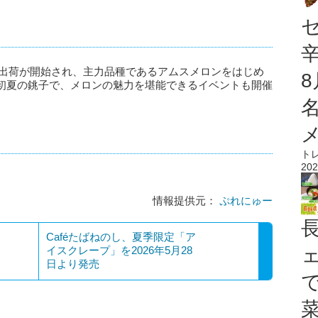
より出荷が開始され、主力品種であるアムスメロンをはじめ
初夏の銚子で、メロンの魅力を堪能できるイベントも開催
ト
202
情報提供元：
ぷれにゅー
Caféたばねのし、夏季限定「ア
イスクレープ」を2026年5月28
日より発売