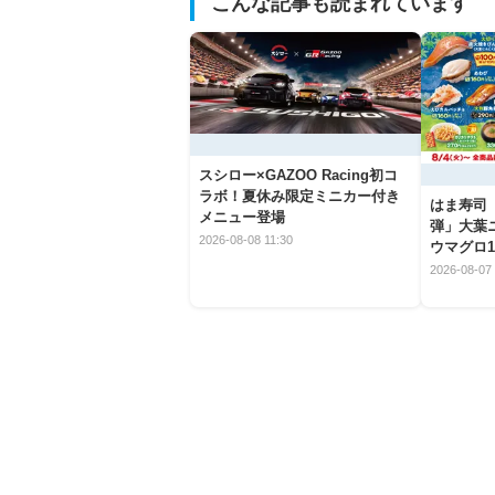
こんな記事も読まれています
スシロー×GAZOO Racing初コ
ラボ！夏休み限定ミニカー付き
はま寿司
メニュー登場
弾」大葉
2026-08-08 11:30
ウマグロ1
2026-08-07 