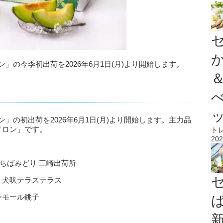
ン」の今季初出荷を2026年6月1日(月)より開始します。
ン」の初出荷を2026年6月1日(月)より開始します。主力品
メロン」です。
ト
202
JAちばみどり 三崎出荷所
) 犬吠テラステラス
オンモール銚子