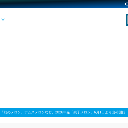
>
「幻のメロン」アムスメロンなど、2026年産「銚子メロン」6月1日より出荷開始