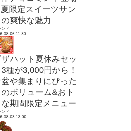
｜夏限定スイーツサン
ドの爽快な魅力
レンド
6-08-06 11:30
ピザハット夏休みセッ
3種が3,000円から！
お盆や集まりにぴった
りのボリューム&おト
クな期間限定メニュー
レンド
6-08-03 13:00