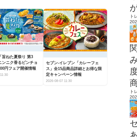
ト
202
「旨ねた夏祭り 第3
ニンニク香るビンチョ
セブン‐イレブン「カレーフェ
00円フェア開催情報
ス」全15品商品詳細とお得な限
定キャンペーン情報
11:30
2026-08-07 11:30
ト
202