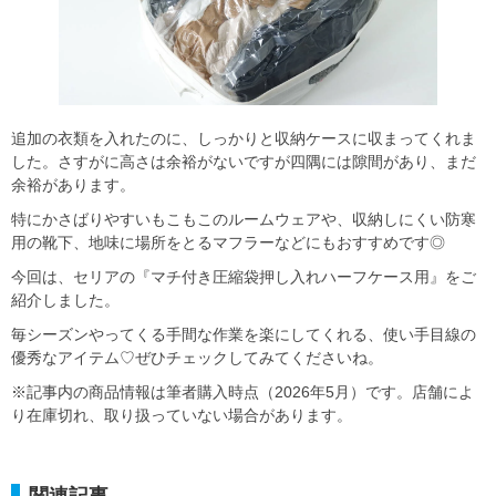
追加の衣類を入れたのに、しっかりと収納ケースに収まってくれま
した。さすがに高さは余裕がないですが四隅には隙間があり、まだ
余裕があります。
特にかさばりやすいもこもこのルームウェアや、収納しにくい防寒
用の靴下、地味に場所をとるマフラーなどにもおすすめです◎
今回は、セリアの『マチ付き圧縮袋押し入れハーフケース用』をご
紹介しました。
毎シーズンやってくる手間な作業を楽にしてくれる、使い手目線の
優秀なアイテム♡ぜひチェックしてみてくださいね。
※記事内の商品情報は筆者購入時点（2026年5月）です。店舗によ
り在庫切れ、取り扱っていない場合があります。
関連記事