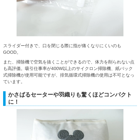
スライダー付きで、口を閉じる際に指が痛くなりにくいのも
GOOD。
また、掃除機で空気を抜くことができるので、体力を削られない点
も高評価。吸引仕事率が400W以上のサイクロン掃除機、紙バック
式掃除機が使用可能ですが、排気循環式掃除機の使用は不可となっ
ています。
かさばるセーターや羽織りも驚くほどコンパクト
に！