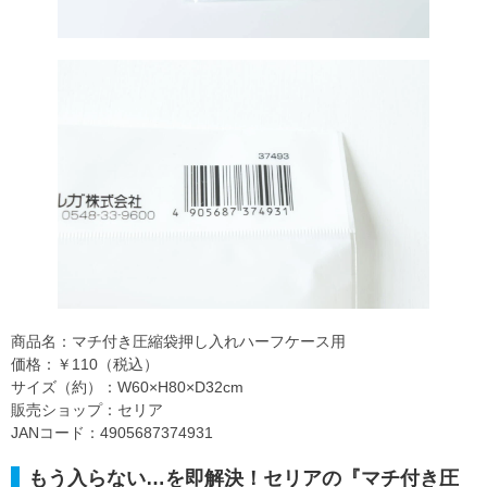
商品名：マチ付き圧縮袋押し入れハーフケース用
価格：￥110（税込）
サイズ（約）：W60×H80×D32cm
販売ショップ：セリア
JANコード：4905687374931
もう入らない…を即解決！セリアの『マチ付き圧