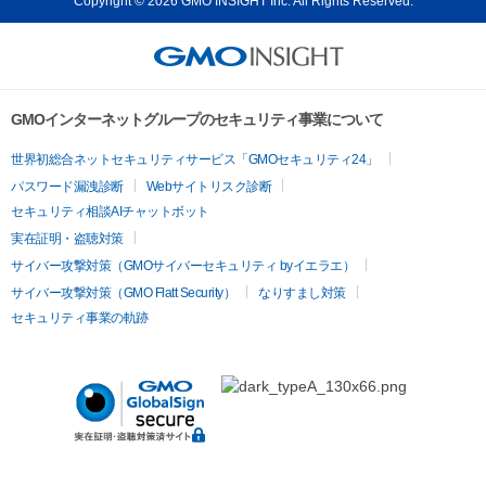
Copyright © 2026 GMO INSIGHT Inc. All Rights Reserved.
GMOインターネットグループのセキュリティ事業について
世界初総合ネットセキュリティサービス「GMOセキュリティ24」
パスワード漏洩診断
Webサイトリスク診断
セキュリティ相談AIチャットボット
実在証明・盗聴対策
サイバー攻撃対策（GMOサイバーセキュリティ byイエラエ）
サイバー攻撃対策（GMO Flatt Security）
なりすまし対策
セキュリティ事業の軌跡