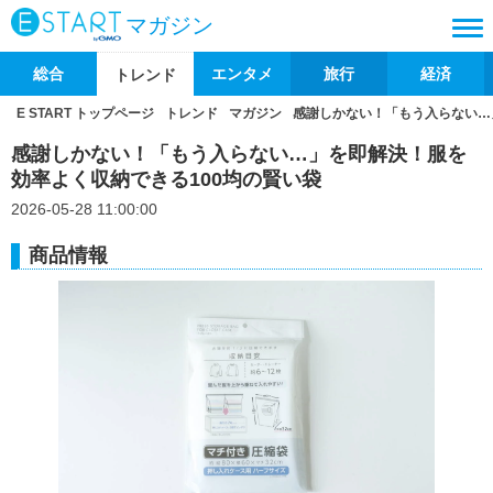
マガジン
総合
エンタメ
旅行
経済
トレンド
E START トップページ
トレンド
マガジン
感謝しかない！「もう入らない…
感謝しかない！「もう入らない…」を即解決！服を
効率よく収納できる100均の賢い袋
2026-05-28 11:00:00
商品情報