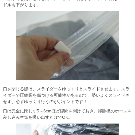
ドルも下がります。
口を閉じる際は、スライダーをゆっくりとスライドさせます。スラ
イダーで圧縮袋を傷つける可能性があるので、勢いよくスライドさ
せず、必ずゆっくり行うのがポイントです！
口は完全に閉じず5～6cmほど隙間を開けておき、掃除機のホースを
差し込み空気を吸い出すだけでOK。