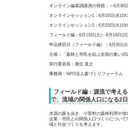
オンライン編基調講演の視聴：～6月30日
オンラインセッション1：6月10日(水)19:30
オンラインセッション2：6月23日(火)19:00
フィールド編：6月13日(土)～6月14日(日
申込締切日（フィールド編）：6月9日(火
主催：「森林と市民を結ぶ全国の集い20
実行委員長：鹿住 貴之
事務局：NPO法人森づくりフォーラム
フィールド編：源流で考える
で、流域の関係人口になる2
水源の森を歩き、小菅村の森林利用や地
企業・市民との関係人口づくりについて
域と社会づくりを考えます。