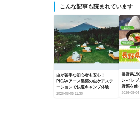
こんな記事も読まれています
長野県1
虫が苦手な初心者も安心！
ン-イレ
PICA×アース製薬の虫ケアステ
野菜を使
ーションで快適キャンプ体験
2026-08-04 
2026-08-05 11:30