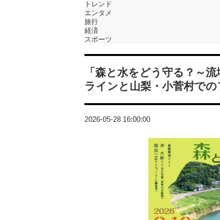
トレンド
エンタメ
旅行
経済
スポーツ
「森と水をどう守る？～流
ラインと山梨・小菅村での
2026-05-28 16:00:00