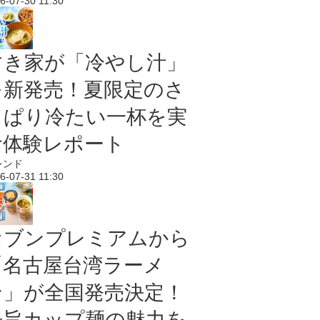
6-07-30 11:30
すき家が「冷やし汁」
を新発売！夏限定のさ
っぱり冷たい一杯を実
食体験レポート
レンド
6-07-31 11:30
セブンプレミアムから
「名古屋台湾ラーメ
ン」が全国発売決定！
辛旨カップ麺の魅力を