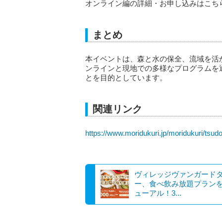
オンライン編の詳細・お申し込みはこち
まとめ
本イベントは、森と水の保全、流域を活
ンラインと現地での多様なプログラムを
とを目的としています。
関連リンク
https://www.moridukuri.jp/moridukuri/tsudo
ヴィレッジヴァンガード
ー、食べ飲み放題プラン
ューアル！3...