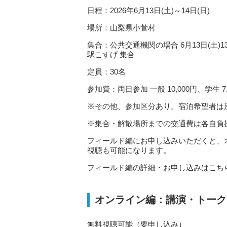
日程：2026年6月13日(土)～14日(日)
場所：山梨県小菅村
集合：公共交通機関の場合 6月13日(土)13:
駅こすげ 集合
定員：30名
参加費：両日参加 一般 10,000円、学生 7,
※その他、参加区分あり。宿泊希望者は
※集合・解散場所までの交通費は各自負
フィールド編にお申し込みいただくと、
視聴も可能になります。
フィールド編の詳細・お申し込みはこち
オンライン編：講演・トーク
無料視聴可能（要申し込み）