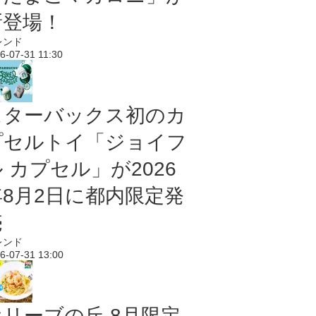
新登場！
レンド
6-07-31 11:30
スターバックス初のカ
プセルトイ「ジョイフ
 カプセル」が2026
年8月2日に都内限定発
売
レンド
6-07-31 13:00
オリーブの丘 8月限定