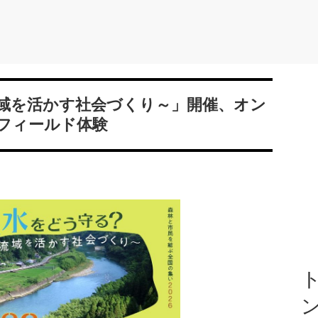
域を活かす社会づくり～」開催、オン
フィールド体験
ト