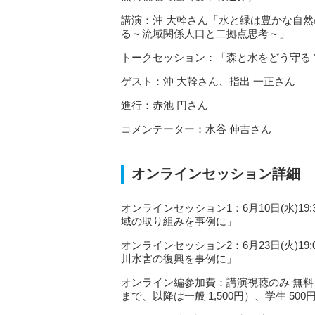
講演：沖 大幹さん「水と緑は豊かな自然
る～流域関係人口と二拠点思考～」
トークセッション：「森と水をどう守る
ゲスト：沖 大幹さん、指出 一正さん
進行：赤池 円さん
コメンテーター：水谷 伸吉さん
オンラインセッション詳細
オンラインセッション1：6月10日(水)19
域の取り組みを事例に」
オンラインセッション2：6月23日(火)19
川水害の復興を事例に」
オンライン編参加費：講演視聴のみ 無料、セ
まで、以降は一般 1,500円）、学生 500円