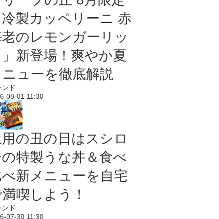
「冷製カッペリーニ 赤
海老のレモンガーリッ
ク」新登場！爽やか夏
メニューを徹底解説
レンド
6-08-01 11:30
土用の丑の日はスシロ
ーの特製うな丼＆食べ
比べ新メニューを自宅
で満喫しよう！
レンド
6-07-30 11:30