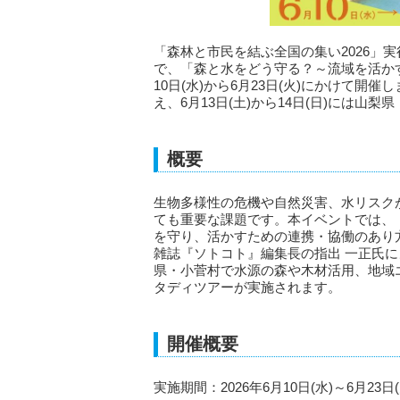
「森林と市民を結ぶ全国の集い2026」
で、「森と水をどう守る？～流域を活かす
10日(水)から6月23日(火)にかけて
え、6月13日(土)から14日(日)には山
概要
生物多様性の危機や自然災害、水リスク
ても重要な課題です。本イベントでは、
を守り、活かすための連携・協働のあり
雑誌『ソトコト』編集長の指出 一正氏
県・小菅村で水源の森や木材活用、地域
タディツアーが実施されます。
開催概要
実施期間：2026年6月10日(水)～6月23日(