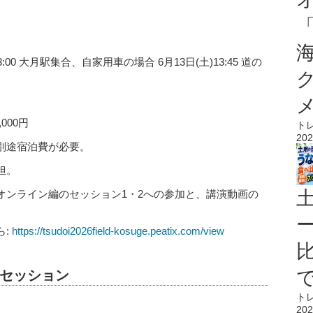
00 大月駅集合、自家用車の場合 6月13日(土)13:45 道の
000円
ト
202
別途宿泊費が必要。
担。
オンライン編のセッション1・2への参加と、講演動画の
ら:
https://tsudoi2026field-kosuge.peatix.com/view
セッション
ト
202