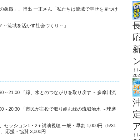
の象徴」、指出 一正さん「私たちは流域で幸せを見つけ
？～流域を活かす社会づくり～」
ト
202
:30～21:00 「緑、水とのつながりを取り戻す ～多摩川流
:00～20:30 「市民が主役で取り組む緑の流域治水 ～球磨
ッション1・2＋講演視聴 一般・早割 1,000円（5/31
、応援・協賛 3,000円
ト