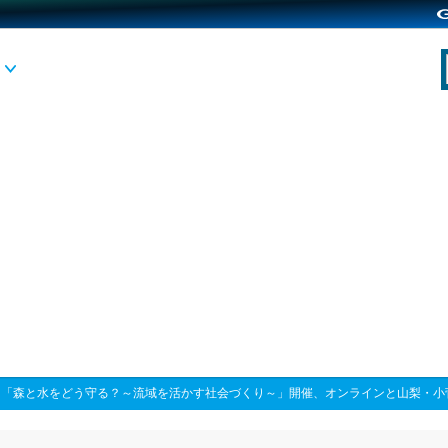
>
「森と水をどう守る？～流域を活かす社会づくり～」開催、オンラインと山梨・小