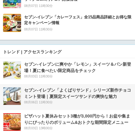
08月07日 11時30分
セブン‐イレブン「カレーフェス」全15品商品詳細とお得な限
定キャンペーン情報
08月07日 11時30分
トレンド | アクセスランキング
セブン‐イレブンに爽やか「レモン」スイーツ＆パン新登
場！夏に食べたい限定商品をチェック
08月03日 11時30分
セブン‐イレブン「よくばりサンド」シリーズ新作チョコ
ミント登場｜夏限定スイーツサンドの爽快な魅力
08月06日 11時30分
ピザハット夏休みセット3種が3,000円から！お盆や集ま
りにぴったりのボリューム&おトクな期間限定メニュー
08月03日 13時00分