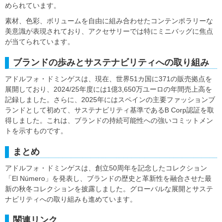
められています。
素材、色彩、ボリュームを自由に組み合わせたコンテンポラリーな
美意識が表現されており、アクセサリーでは特にミニバッグに焦点
が当てられています。
ブランドの歩みとサステナビリティへの取り組み
アドルフォ・ドミンゲスは、現在、世界51カ国に371の販売拠点を
展開しており、2024/25年度には1億3,650万ユーロの年間売上高を
記録しました。さらに、2025年にはスペインの主要ファッションブ
ランドとして初めて、サステナビリティ基準であるB Corp認証を取
得しました。これは、ブランドの持続可能性への強いコミットメン
トを示すものです。
まとめ
アドルフォ・ドミンゲスは、創立50周年を記念したコレクション
「El Número」を発表し、ブランドの歴史と革新性を融合させた最
新の秋冬コレクションを披露しました。グローバルな展開とサステ
ナビリティへの取り組みも進めています。
関連リンク