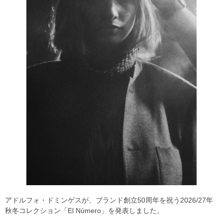
アドルフォ・ドミンゲスが、ブランド創立50周年を祝う2026/27年
秋冬コレクション「El Número」を発表しました。