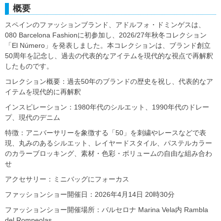
概要
スペインのファッションブランド、アドルフォ・ドミンゲスは、
080 Barcelona Fashionに初参加し、2026/27年秋冬コレクション
「El Número」を発表しました。本コレクションは、ブランド創立
50周年を記念し、過去の代表的なアイテムを現代的な視点で再解釈
したものです。
コレクション概要：過去50年のブランドの歴史を祝し、代表的なア
イテムを現代的に再解釈
インスピレーション：1980年代のシルエット、1990年代のドレー
プ、現代のデニム
特徴：アニバーサリーを象徴する「50」を刺繍やレースなどで表
現、丸みのあるシルエット、レイヤードスタイル、パステルカラー
のカラーブロッキング、素材・色彩・ボリュームの自由な組み合わ
せ
アクセサリー：ミニバッグにフォーカス
ファッションショー開催日：2026年4月14日 20時30分
ファッションショー開催場所：バルセロナ Marina Vela内 Rambla
del Rompeolas