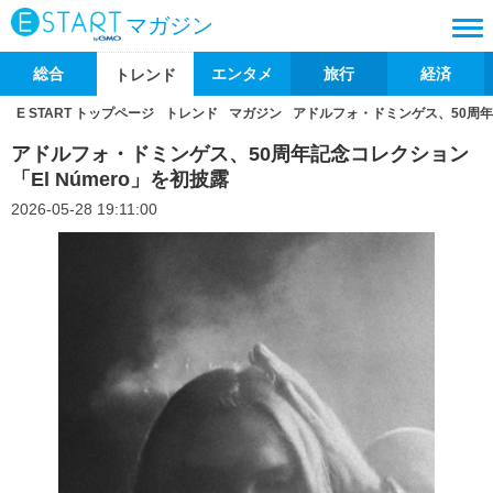
マガジン
総合
エンタメ
旅行
経済
トレンド
E START トップページ
トレンド
マガジン
アドルフォ・ドミンゲス、50周年記
アドルフォ・ドミンゲス、50周年記念コレクション
「El Número」を初披露
2026-05-28 19:11:00