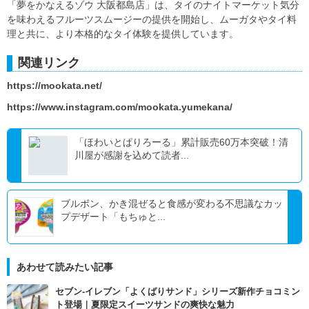
「夢をかなえるゾウ 大阪都島店」は、タイのナイトマーケット気分
を味わえるフルーツスムージーの提供を開始し、ムーガタやタイ料
理と共に、より本格的なタイ体験を提供しています。
関連リンク
https://mookata.net/
https://www.instagram.com/mookata.yumekana/
「ほわいとぱりろーる」累計販売60万本突破！清
川屋が感謝を込めて読者...
ブルボン、かき混ぜると食感が変わる不思議なカッ
プデザート「もちゅと...
あわせて読みたい記事
セブン‐イレブン「よくばりサンド」シリーズ新作チョコミン
ト登場｜夏限定スイーツサンドの爽快な魅力