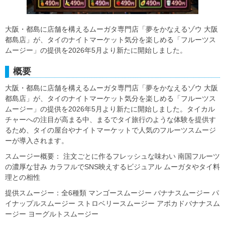
大阪・都島に店舗を構えるムーガタ専門店「夢をかなえるゾウ 大阪
都島店」が、タイのナイトマーケット気分を楽しめる「フルーツス
ムージー」の提供を2026年5月より新たに開始しました。
概要
大阪・都島に店舗を構えるムーガタ専門店「夢をかなえるゾウ 大阪
都島店」が、タイのナイトマーケット気分を楽しめる「フルーツス
ムージー」の提供を2026年5月より新たに開始しました。タイカル
チャーへの注目が高まる中、まるでタイ旅行のような体験を提供す
るため、タイの屋台やナイトマーケットで人気のフルーツスムージ
ーが導入されます。
スムージー概要： 注文ごとに作るフレッシュな味わい 南国フルーツ
の濃厚な甘み カラフルでSNS映えするビジュアル ムーガタやタイ料
理との相性
提供スムージー：全6種類 マンゴースムージー バナナスムージー パ
イナップルスムージー ストロベリースムージー アボカドバナナスム
ージー ヨーグルトスムージー