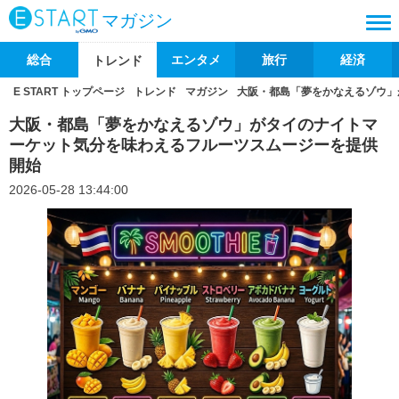
マガジン
総合
エンタメ
旅行
経済
トレンド
E START トップページ
トレンド
マガジン
大阪・都島「夢をかなえるゾウ」
大阪・都島「夢をかなえるゾウ」がタイのナイトマ
ーケット気分を味わえるフルーツスムージーを提供
開始
2026-05-28 13:44:00