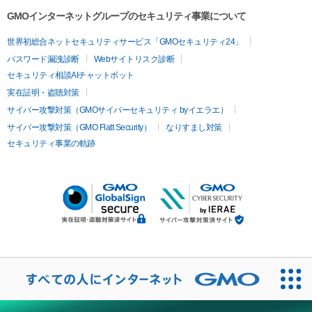
GMOインターネットグループのセキュリティ事業について
世界初総合ネットセキュリティサービス「GMOセキュリティ24」
パスワード漏洩診断
Webサイトリスク診断
セキュリティ相談AIチャットボット
実在証明・盗聴対策
サイバー攻撃対策（GMOサイバーセキュリティ byイエラエ）
サイバー攻撃対策（GMO Flatt Security）
なりすまし対策
セキュリティ事業の軌跡