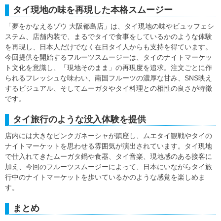
タイ現地の味を再現した本格スムージー
「夢をかなえるゾウ 大阪都島店」は、タイ現地の味やビュッフェシ
ステム、店舗内装で、まるでタイで食事をしているかのような体験
を再現し、日本人だけでなく在日タイ人からも支持を得ています。
今回提供を開始するフルーツスムージーは、タイのナイトマーケッ
ト文化を意識し、「現地そのまま」の再現度を追求。注文ごとに作
られるフレッシュな味わい、南国フルーツの濃厚な甘み、SNS映え
するビジュアル、そしてムーガタやタイ料理との相性の良さが特徴
です。
タイ旅行のような没入体験を提供
店内には大きなピンクガネーシャが鎮座し、ムエタイ観戦やタイの
ナイトマーケットを思わせる雰囲気が演出されています。タイ現地
で仕入れてきたムーガタ鍋や食器、タイ音楽、現地感のある接客に
加え、今回のフルーツスムージーによって、日本にいながらタイ旅
行中のナイトマーケットを歩いているかのような感覚を楽しめま
す。
まとめ