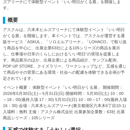
ズアリーナにて体験型イベント「いい明日がくる展」を開催しま
す。
概要
アスクルは、六本木ヒルズアリーナにて体験型イベント「いい明日
がくる展」を開催します。本イベントでは、アスクルが運営する通
販サービス「ASKUL」「ソロエルアリーナ」「LOHACO」で取り扱
う商品を中心に、出展企業63社による105シリーズの商品を展示
し、仕事場や日常のくらしにおける“いい明日”の実現を提案しま
す。商品展示のほか、出展企業による商品紹介、サンプル配布、
POP UP STORE、クイズラリー、ワークショップなど、五感を通じ
て商品やその背景にある環境・社会への配慮を体験できる企画が予
定されています。
イベント概要： 体験型イベント「いい明日がくる展」 開催期間：
2026年5月30日(土)～5月31日(日) 開催時間： 5月30日(土) 10：00
～18：00(最終入場 17：30) 5月31日(日) 10：00～17：00(最終入場
16：30) 会場：六本木ヒルズアリーナ(東京都港区六本木6丁目10-1)
入場料：無料 主催：アスクル株式会社 出展参加企業数：63社 出展
商品シリーズ：105シリーズ
五感で体験する「うれしい選択」