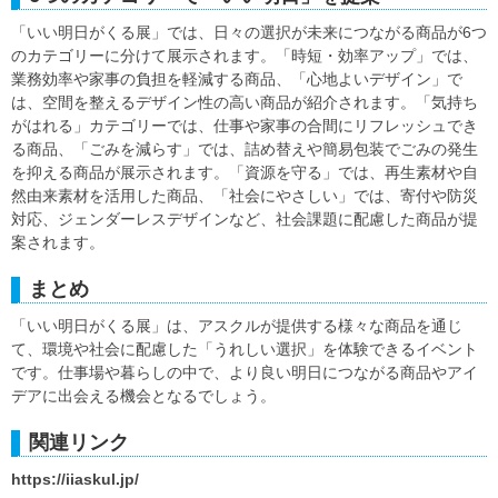
「いい明日がくる展」では、日々の選択が未来につながる商品が6つ
のカテゴリーに分けて展示されます。「時短・効率アップ」では、
業務効率や家事の負担を軽減する商品、「心地よいデザイン」で
は、空間を整えるデザイン性の高い商品が紹介されます。「気持ち
がはれる」カテゴリーでは、仕事や家事の合間にリフレッシュでき
る商品、「ごみを減らす」では、詰め替えや簡易包装でごみの発生
を抑える商品が展示されます。「資源を守る」では、再生素材や自
然由来素材を活用した商品、「社会にやさしい」では、寄付や防災
対応、ジェンダーレスデザインなど、社会課題に配慮した商品が提
案されます。
まとめ
「いい明日がくる展」は、アスクルが提供する様々な商品を通じ
て、環境や社会に配慮した「うれしい選択」を体験できるイベント
です。仕事場や暮らしの中で、より良い明日につながる商品やアイ
デアに出会える機会となるでしょう。
関連リンク
https://iiaskul.jp/