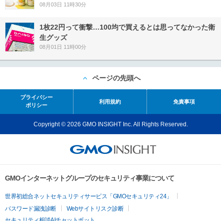
08月03日 11時30分
1枚22円って衝撃…100均で買えるとは思ってなかった衛
生グッズ
08月01日 11時00分
ページの先頭へ
プライバシー
利用規約
免責事項
ポリシー
Copyright © 2026 GMO INSIGHT Inc. All Rights Reserved.
GMOインターネットグループのセキュリティ事業について
世界初総合ネットセキュリティサービス「GMOセキュリティ24」
パスワード漏洩診断
Webサイトリスク診断
セキュリティ相談AIチャットボット