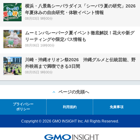
横浜・八景島シーパラダイス「シーパラ夏の研究」2026
年夏休みの自由研究・体験イベント情報
08月03日 9時00分
ムーミンバレーパーク夏イベント徹底解説！花火や新グ
リーティングや限定パス情報も
08月06日 16時00分
川崎・沖縄オリオン祭2026 沖縄グルメと伝統芸能、野
外映画まで満喫できる3日間
08月05日 9時00分
ページの先頭へ
プライバシー
利用規約
免責事項
ポリシー
Copyright © 2026 GMO INSIGHT Inc. All Rights Reserved.