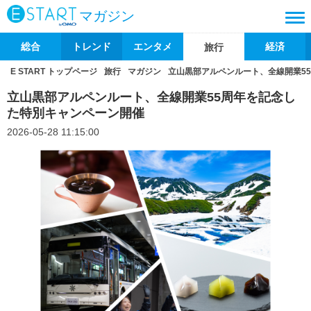
マガジン
総合
トレンド
エンタメ
経済
旅行
E START トップページ
旅行
マガジン
立山黒部アルペンルート、全線開業5
立山黒部アルペンルート、全線開業55周年を記念し
た特別キャンペーン開催
2026-05-28 11:15:00