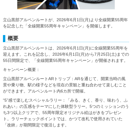
立山黒部アルペンルートが、2026年6月1日(月)より全線開業55周年
を記念した「全線開業55周年キャンペーン」を開催します。
概要
立山黒部アルペンルートは、2026年6月1日(月)に全線開業55周年を
迎えます。これを記念し、2026年6月1日(月)から7月25日(土)までの
55日間限定で、「全線開業55周年キャンペーン」が開催されます。
キャンペーン概要：
立山黒部アルペンルートARトリップ：ARを通じて、開業当時の風
景や乗り物、駅の様子などを現在の景観と重ね合わせて楽しむこと
ができます。アルペンルート内6カ所で開催。
“5”感で楽しむスペシャルラリー：「みる、きく、香り、味わう、ふ
れあい」の五感をテーマにした体験型ラリー。5つのミッションのう
ち3つ以上クリアで、55周年限定オリジナル絵はがきをプレゼン
ト。ラリーチェックポイントでは、かつて改札で使用されていた
「改鋏」が期間限定で復活します。