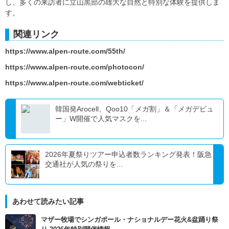
し、多くの来訪者に立山黒部の雄大な自然と特別な体験を提供しま
す。
関連リンク
https://www.alpen-route.com/55th/
https://www.alpen-route.com/photocon/
https://www.alpen-route.com/webticket/
韓国発Arocell、Qoo10「メガ割」＆「メガデビュ
ー」W開催で人気マスクを...
2026年夏祭りツアー申込者数ランキング発表！阪急
交通社が人気の祭りを...
あわせて読みたい記事
マザー牧場でシンガポール・ナショナルデー花火&盆踊り祭