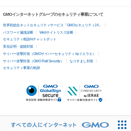
GMOインターネットグループのセキュリティ事業について
世界初総合ネットセキュリティサービス「GMOセキュリティ24」
パスワード漏洩診断
Webサイトリスク診断
セキュリティ相談AIチャットボット
実在証明・盗聴対策
サイバー攻撃対策（GMOサイバーセキュリティ byイエラエ）
サイバー攻撃対策（GMO Flatt Security）
なりすまし対策
セキュリティ事業の軌跡