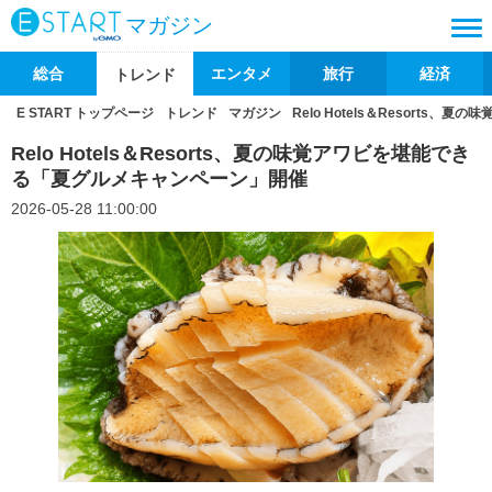
マガジン
総合
エンタメ
旅行
経済
トレンド
E START トップページ
トレンド
マガジン
Relo Hotels＆Resort
Relo Hotels＆Resorts、夏の味覚アワビを堪能でき
る「夏グルメキャンペーン」開催
2026-05-28 11:00:00