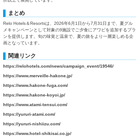
所以上で展開しています。
まとめ
Relo Hotels＆Resortsは、2026年6月1日から7月31日まで、夏グル
メキャンペーンとして対象の9施設でご夕食にアワビを追加するプラ
ンを提供します。旬の味覚と温泉で、夏の旅をより一層楽しめる企
画となっています。
関連リンク
https://relohotels.com/news/campaign_event/19546/
https://www.merveille-hakone.jp/
https://www.hakone-fuga.com/
https://www.hakone-koyoi.jp/
https://www.atami-tensui.com/
https://yururi-atami.com/
https://yururi-nishiizu.com/
https://www.hotel-shikisai.co.jp/