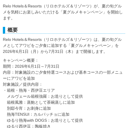
Relo Hotels＆Resorts（リロホテルズ＆リゾーツ）が、夏の旬グル
メを気軽にお楽しみいただける「夏グルメキャンペーン」を開始し
ます。
概要
Relo Hotels＆Resorts（リロホテルズ＆リゾーツ）は、夏の旬グル
メとしてアワビをご夕食に追加する「夏グルメキャンペーン」を
2026年6月1日（月）から7月31日（木）まで開催します。
キャンペーン概要：
期間：2026年6月1日～7月31日
内容：対象施設のご夕食特選コースおよび基本コースの一部メニュ
ーにアワビを追加
対象施設／提供内容：
・箱根・熱海・西伊豆エリア
メルヴェール箱根強羅：お造りとして提供
箱根風雅：蒸鮑として茶碗蒸しに追加
別邸今宵：お刺身に追加
熱海TENSUI：カルパッチョに追加
ゆるり熱海with DOGS：お造りとして提供
ゆるり西伊豆：陶板焼き