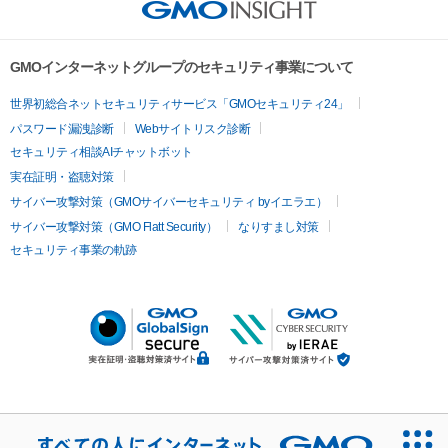
GMOインターネットグループのセキュリティ事業について
世界初総合ネットセキュリティサービス「GMOセキュリティ24」
パスワード漏洩診断
Webサイトリスク診断
セキュリティ相談AIチャットボット
実在証明・盗聴対策
サイバー攻撃対策（GMOサイバーセキュリティ byイエラエ）
サイバー攻撃対策（GMO Flatt Security）
なりすまし対策
セキュリティ事業の軌跡