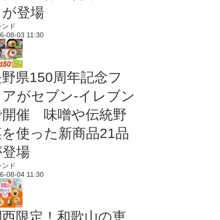
メが登場
レンド
6-08-03 11:30
長野県150周年記念フ
ェアがセブン-イレブン
で開催 味噌や伝統野
菜を使った新商品21品
が登場
レンド
6-08-04 11:30
関西限定！和歌山の恵