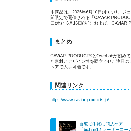
本商品は、2026年6月10日(水)より
間限定で開催される「CAViAR PRODUCTS P
日(水)〜6月16日(火)）および、CAViAR
まとめ
CAViAR PRODUCTSとOverLa
た素材とデザイン性を両立させた注目の
トアで入手可能です。
関連リンク
https://www.caviar-products.jp/
自宅で手軽に頭皮ケア
「biohair12 レーザーコ