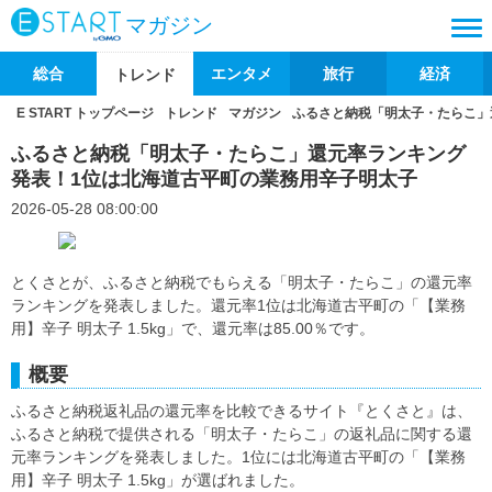
マガジン
総合
エンタメ
旅行
経済
トレンド
E START トップページ
トレンド
マガジン
ふるさと納税「明太子・たらこ」
ふるさと納税「明太子・たらこ」還元率ランキング
発表！1位は北海道古平町の業務用辛子明太子
2026-05-28 08:00:00
とくさとが、ふるさと納税でもらえる「明太子・たらこ」の還元率
ランキングを発表しました。還元率1位は北海道古平町の「【業務
用】辛子 明太子 1.5kg」で、還元率は85.00％です。
概要
ふるさと納税返礼品の還元率を比較できるサイト『とくさと』は、
ふるさと納税で提供される「明太子・たらこ」の返礼品に関する還
元率ランキングを発表しました。1位には北海道古平町の「【業務
用】辛子 明太子 1.5kg」が選ばれました。