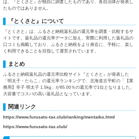
は、『とくさと』が独自に調査したものであり、各自治体が発表し
たものではありません。
『とくさと』について
『とくさと』は、ふるさと納税返礼品の還元率を調査・比較するサ
イトです。返礼品の還元率データに加え、実際に利用した返礼品の
口コミも掲載しており、ふるさと納税をより身近に、手軽に、楽し
く利用できることを目指して運営されています。
まとめ
ふるさと納税返礼品の還元率比較サイト『とくさと』が発表した
「明太子・たらこ」の還元率ランキングで、北海道古平町の「【業
務用】辛子 明太子 1.5kg」が85.00％の還元率で1位となりました。
大容量でコスパの高い返礼品となっています。
関連リンク
https://www.furusato-tax.club/ranking/mentaiko.html
https://www.furusato-tax.club/