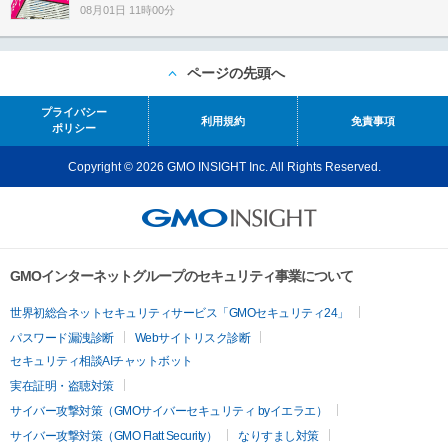
08月01日 11時00分
ページの先頭へ
プライバシー
利用規約
免責事項
ポリシー
Copyright © 2026 GMO INSIGHT Inc. All Rights Reserved.
GMOインターネットグループのセキュリティ事業について
世界初総合ネットセキュリティサービス「GMOセキュリティ24」
パスワード漏洩診断
Webサイトリスク診断
セキュリティ相談AIチャットボット
実在証明・盗聴対策
サイバー攻撃対策（GMOサイバーセキュリティ byイエラエ）
サイバー攻撃対策（GMO Flatt Security）
なりすまし対策